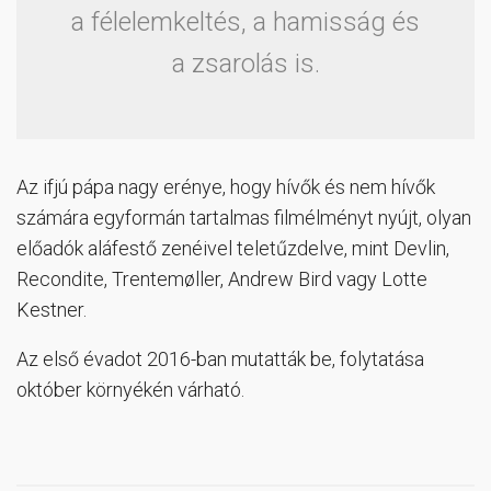
a félelemkeltés, a hamisság és
a zsarolás is.
Az ifjú pápa nagy erénye, hogy hívők és nem hívők
számára egyformán tartalmas filmélményt nyújt, olyan
előadók aláfestő zenéivel teletűzdelve, mint Devlin,
Recondite, Trentemøller, Andrew Bird vagy Lotte
Kestner.
Az első évadot 2016-ban mutatták be, folytatása
október környékén várható.