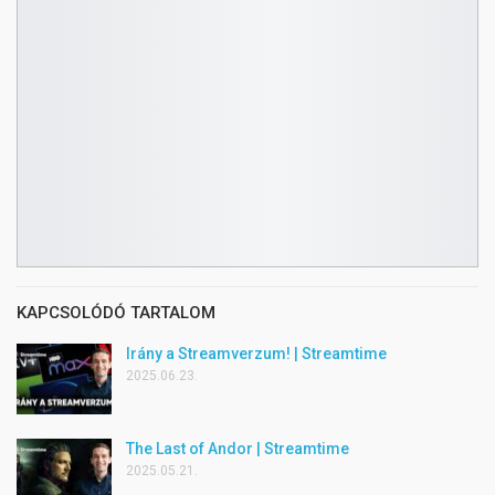
KAPCSOLÓDÓ TARTALOM
Irány a Streamverzum! | Streamtime
2025.06.23.
The Last of Andor | Streamtime
2025.05.21.