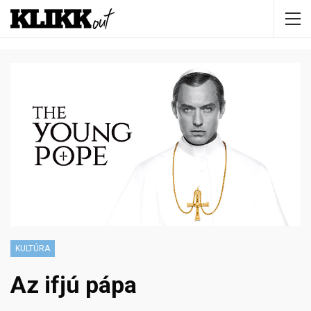
KULTÚRA
Az ifjú pápa