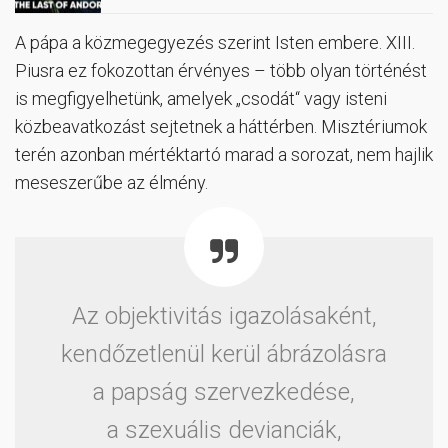
A pápa a közmegegyezés szerint Isten embere. XIII.
Piusra ez fokozottan érvényes – több olyan történést
is megfigyelhetünk, amelyek „csodát“ vagy isteni
közbeavatkozást sejtetnek a háttérben. Misztériumok
terén azonban mértéktartó marad a sorozat, nem hajlik
meseszerűbe az élmény.
Az objektivitás igazolásaként,
kendőzetlenül kerül ábrázolásra
a papság szervezkedése,
a szexuális devianciák,