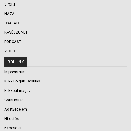
SPORT
HAZAI
CSALÁD
KÁVÉSZÜNET
PODCAST
VIDEÓ
RÓLUNK
Impresszum
Klikk Polgári Társulás
Klikkout magazin
CornHouse
Adatvédelem
Hirdetés
Kapcsolat