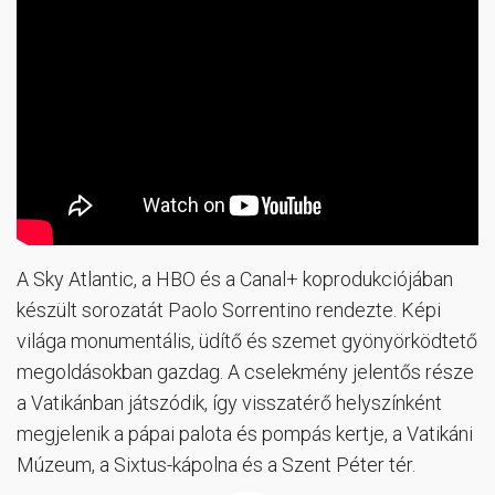
A Sky Atlantic, a HBO és a Canal+ koprodukciójában
készült sorozatát Paolo Sorrentino rendezte. Képi
világa monumentális, üdítő és szemet gyönyörködtető
megoldásokban gazdag. A cselekmény jelentős része
a Vatikánban játszódik, így visszatérő helyszínként
megjelenik a pápai palota és pompás kertje, a Vatikáni
Múzeum, a Sixtus-kápolna és a Szent Péter tér.