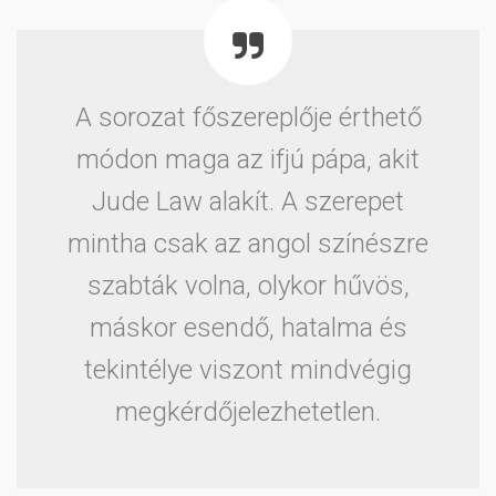
A sorozat főszereplője érthető
módon maga az ifjú pápa, akit
Jude Law alakít. A szerepet
mintha csak az angol színészre
szabták volna, olykor hűvös,
máskor esendő, hatalma és
tekintélye viszont mindvégig
megkérdőjelezhetetlen.