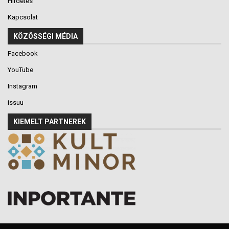
Hirdetés
Kapcsolat
KÖZÖSSÉGI MÉDIA
Facebook
YouTube
Instagram
issuu
KIEMELT PARTNEREK