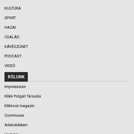
KULTÚRA
SPORT
HAZAI
CSALÁD
KÁVÉSZÜNET
PODCAST
VIDEÓ
RÓLUNK
Impresszum
Klikk Polgári Társulás
Klikkout magazin
CornHouse
Adatvédelem