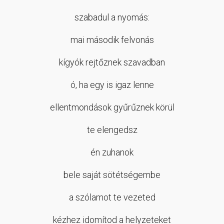
szabadul a nyomás:
mai második felvonás
kígyók rejtőznek szavadban
ó, ha egy is igaz lenne
ellentmondások gyűrűznek körül
te elengedsz
én zuhanok
bele saját sötétségembe
a szólamot te vezeted
kézhez idomítod a helyzeteket