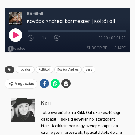
Irodalom
Költőtoll
Kovács Andrea
Vers
Megosztás
Këri
Több éve erősítem a Klikk Out szerkesztőségi
csapatát – sokáig egyetlen női szerzőként
írtam. A cikkeimben nagy szerepet kapnak a
személyes impressziók, tapasztalatok, de arra