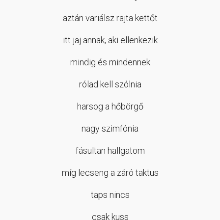
aztán variálsz rajta kettőt
itt jaj annak, aki ellenkezik
mindig és mindennek
rólad kell szólnia
harsog a hőbörgő
nagy szimfónia
fásultan hallgatom
míg lecseng a záró taktus
taps nincs
csak kuss