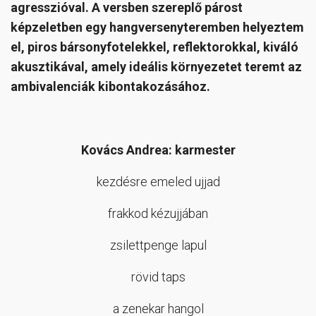
agresszióval. A versben szereplő párost
képzeletben egy hangversenyteremben helyeztem
el, piros bársonyfotelekkel, reflektorokkal, kiváló
akusztikával, amely ideális környezetet teremt az
ambivalenciák kibontakozásához.
Kovács Andrea: karmester
kezdésre emeled ujjad
frakkod kézujjában
zsilettpenge lapul
rövid taps
a zenekar hangol