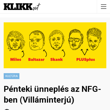
KULTÚRA
Pénteki ünneplés az NFG-
ben (Villáminterjú)