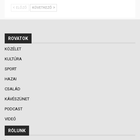
ELŐZŐ
KÖVETKEZŐ
ROVATOK
KÖZÉLET
KULTÚRA
SPORT
HAZAI
CSALÁD
KÁVÉSZÜNET
PODCAST
VIDEÓ
RÓLUNK