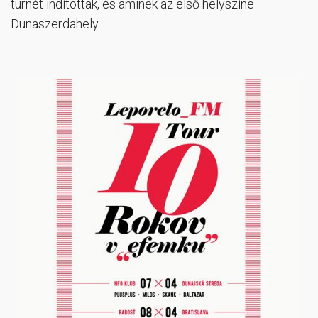
turnét indítottak, és aminek az első helyszíne
Dunaszerdahely.