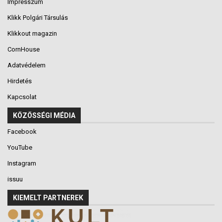
Impresszum
Klikk Polgári Társulás
Klikkout magazin
CornHouse
Adatvédelem
Hirdetés
Kapcsolat
KÖZÖSSÉGI MÉDIA
Facebook
YouTube
Instagram
issuu
KIEMELT PARTNEREK