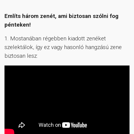
Említs három zenét, ami biztosan szólni fog
pénteken!
1. Mostanában régebben kiadott zenéket
szelektálok, így ez vagy hasonló hangzású zene
biztosan lesz: