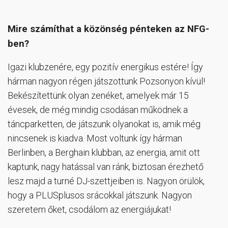
Mire számíthat a közönség pénteken az NFG-
ben?
Igazi klubzenére, egy pozitív energikus estére! Így
hárman nagyon régen játszottunk Pozsonyon kívül!
Bekészítettünk olyan zenéket, amelyek már 15
évesek, de még mindig csodásan működnek a
táncparketten, de játszunk olyanokat is, amik még
nincsenek is kiadva. Most voltunk így hárman
Berlinben, a Berghain klubban, az energia, amit ott
kaptunk, nagy hatással van ránk, biztosan érezhető
lesz majd a turné DJ-szettjeiben is. Nagyon örülök,
hogy a PLUSplusos srácokkal játszunk. Nagyon
szeretem őket, csodálom az energiájukat!