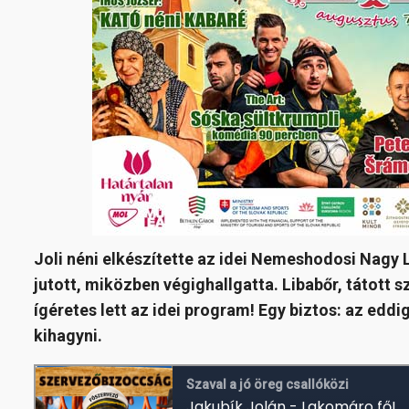
Joli néni elkészítette az idei Nemeshodosi Nagy
jutott, miközben végighallgatta. Libabőr, tátott s
ígéretes lett az idei program! Egy biztos: az eddi
kihagyni.