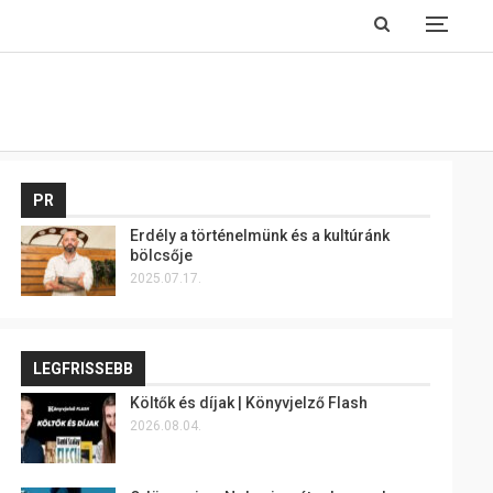
PR
Erdély a történelmünk és a kultúránk
bölcsője
2025.07.17.
LEGFRISSEBB
Költők és díjak | Könyvjelző Flash
2026.08.04.