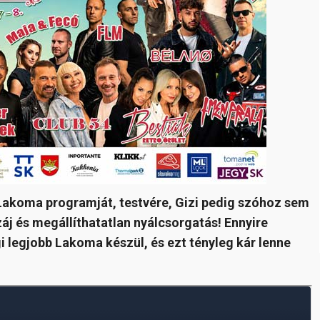
 Lakoma programját, testvére, Gizi pedig szóhoz sem
záj és megállíthatatlan nyálcsorgatás! Ennyire
gi legjobb Lakoma készül, és ezt tényleg kár lenne