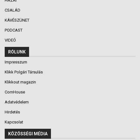
HAZAI
CSALÁD
KÁVÉSZÜNET
PODCAST
VIDEÓ
RÓLUNK
Impresszum
Klikk Polgári Társulás
Klikkout magazin
CornHouse
Adatvédelem
Hirdetés
Kapcsolat
KÖZÖSSÉGI MÉDIA