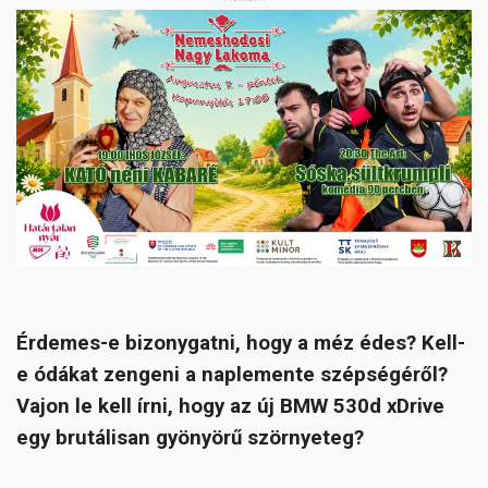
Érdemes-e bizonygatni, hogy a méz édes? Kell-
e ódákat zengeni a naplemente szépségéről?
Vajon le kell írni, hogy az új BMW 530d xDrive
egy brutálisan gyönyörű szörnyeteg?