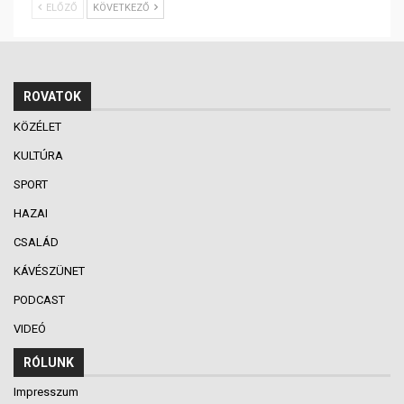
ELŐZŐ
KÖVETKEZŐ
ROVATOK
KÖZÉLET
KULTÚRA
SPORT
HAZAI
CSALÁD
KÁVÉSZÜNET
PODCAST
VIDEÓ
RÓLUNK
Impresszum