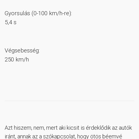
Gyorsulás (0-100 km/h-re):
5,4 s
Végsebesség:
250 km/h
Azt hiszem, nem, mert aki kicsit is érdeklődik az autók
iránt, annak az a szókapcsolat, hogy ötös béemvé