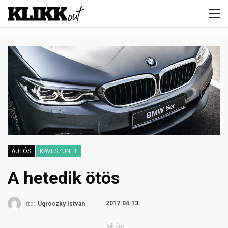
AUTÓS
KÁVÉSZÜNET
A hetedik ötös
2017.04.13.
Írta:
Ugróczky István
Reklám