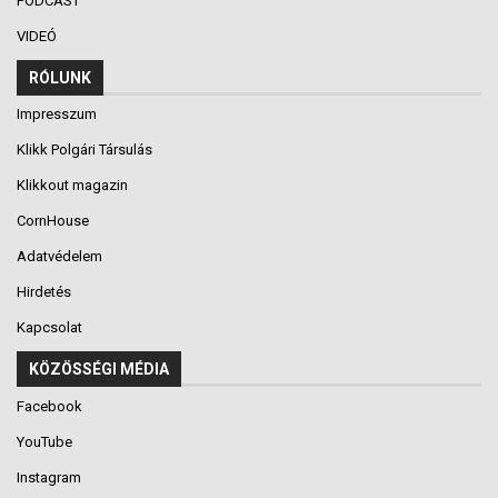
PODCAST
VIDEÓ
RÓLUNK
Impresszum
Klikk Polgári Társulás
Klikkout magazin
CornHouse
Adatvédelem
Hirdetés
Kapcsolat
KÖZÖSSÉGI MÉDIA
Facebook
YouTube
Instagram