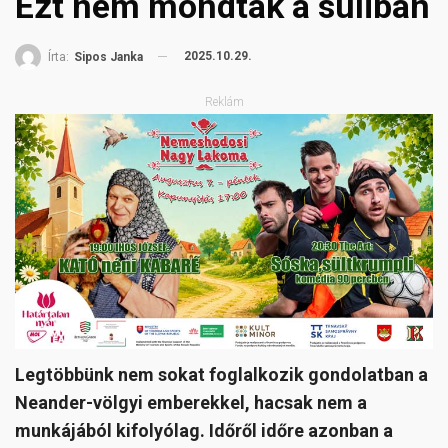
Ezt nem mondták a suliban
2025.10.29.
Írta:
Sipos Janka
Reklám
Legtöbbünk nem sokat foglalkozik gondolatban a
Neander-völgyi emberekkel, hacsak nem a
munkájából kifolyólag. Időről időre azonban a