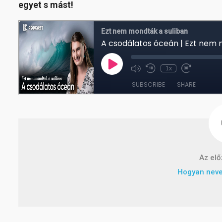
egyet s mást!
Az elő
Hogyan neve