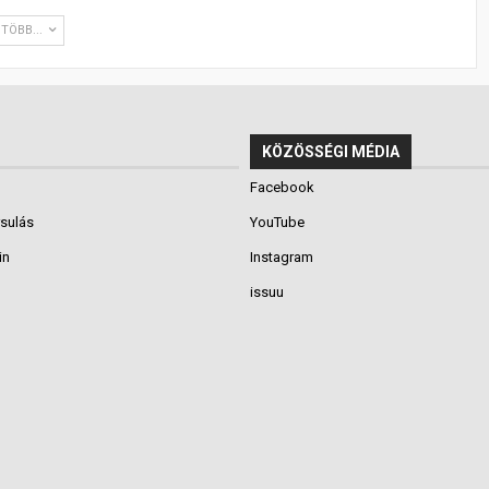
TÖBB...
KÖZÖSSÉGI MÉDIA
Facebook
rsulás
YouTube
in
Instagram
issuu