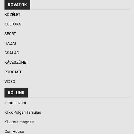
ROVATOK
KÖZÉLET
KULTÚRA
SPORT
HAZAI
CSALÁD
KÁVÉSZÜNET
PODCAST
VIDEÓ
RÓLUNK
Impresszum
Klikk Polgári Társulás
Klikkout magazin
CornHouse