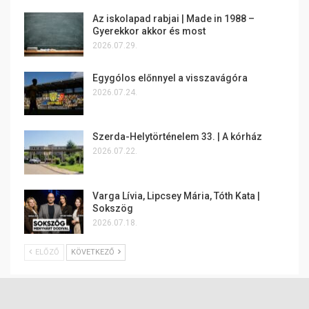
Az iskolapad rabjai | Made in 1988 –
Gyerekkor akkor és most
2026.07.29.
Egygólos előnnyel a visszavágóra
2026.07.24.
Szerda-Helytörténelem 33. | A kórház
2026.07.22.
Varga Lívia, Lipcsey Mária, Tóth Kata |
Sokszög
2026.07.18.
ELŐZŐ
KÖVETKEZŐ