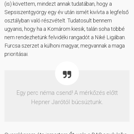
(is) követtem, mindezt annak tudatában, hogy a
Sepsiszentgyörgy egy év után ismét kivívta a legfelső
osztályban való részvételt. Tudatosult bennem
ugyanis, hogy ha a Komárom kiesik, talán soha többé
nem rendezhetünk felvidéki rangadót a Niké Ligában.
Furcsa szerzet a külhoni magyar, megvannak a maga
prioritásai.
Egy perc néma csend! A mérkőzés előtt
Hepner Jarótól búcsúztunk.