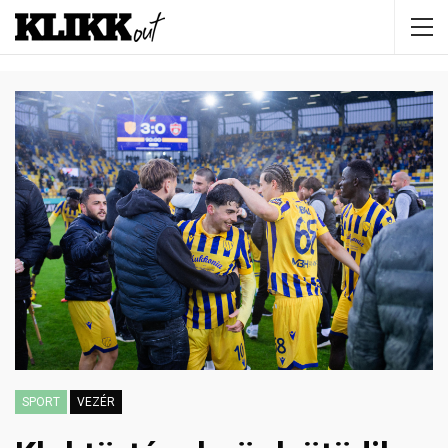
SPORT
VEZÉR