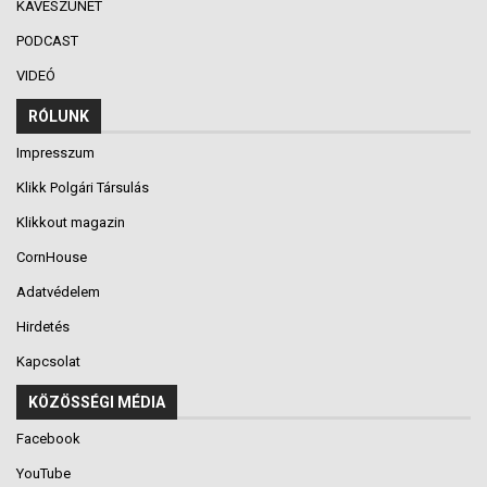
KÁVÉSZÜNET
PODCAST
VIDEÓ
RÓLUNK
Impresszum
Klikk Polgári Társulás
Klikkout magazin
CornHouse
Adatvédelem
Hirdetés
Kapcsolat
KÖZÖSSÉGI MÉDIA
Facebook
YouTube