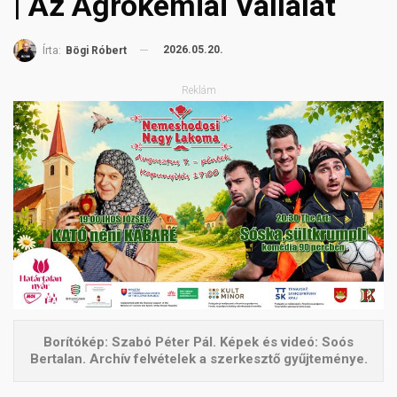
| Az Agrokémiai Vállalat
2026.05.20.
Írta:
Bögi Róbert
Reklám
Borítókép: Szabó Péter Pál. Képek és videó: Soós
Bertalan. Archív felvételek a szerkesztő gyűjteménye.