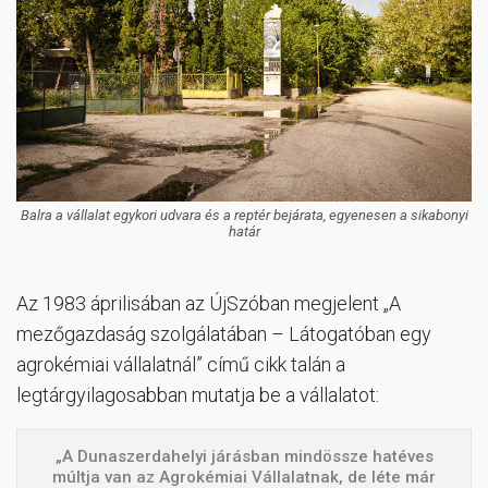
Balra a vállalat egykori udvara és a reptér bejárata, egyenesen a sikabonyi
határ
Az 1983 áprilisában az ÚjSzóban megjelent „A
mezőgazdaság szolgálatában – Látogatóban egy
agrokémiai vállalatnál” című cikk talán a
legtárgyilagosabban mutatja be a vállalatot:
„A Dunaszerdahelyi járásban mindössze hatéves
múltja van az Agrokémiai Vállalatnak, de léte már