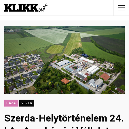
HAZAI
VEZÉR
Szerda-Helytörténelem 24.