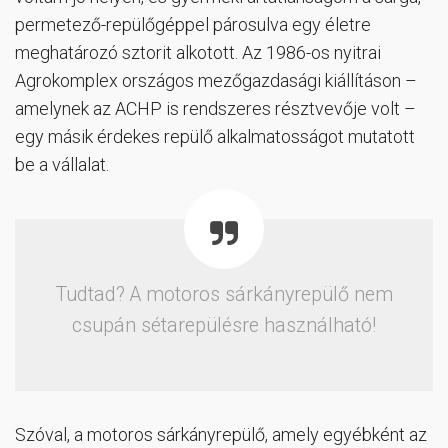
permetező-repülőgéppel párosulva egy életre
meghatározó sztorit alkotott. Az 1986-os nyitrai
Agrokomplex országos mezőgazdasági kiállításon –
amelynek az ACHP is rendszeres résztvevője volt –
egy másik érdekes repülő alkalmatosságot mutatott
be a vállalat.
Tudtad? A motoros sárkányrepülő nem
csupán sétarepülésre használható!
Szóval, a motoros sárkányrepülő, amely egyébként az