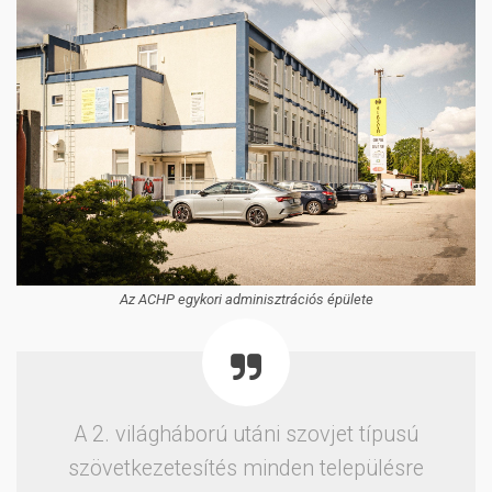
Az ACHP egykori adminisztrációs épülete
A 2. világháború utáni szovjet típusú
szövetkezetesítés minden településre