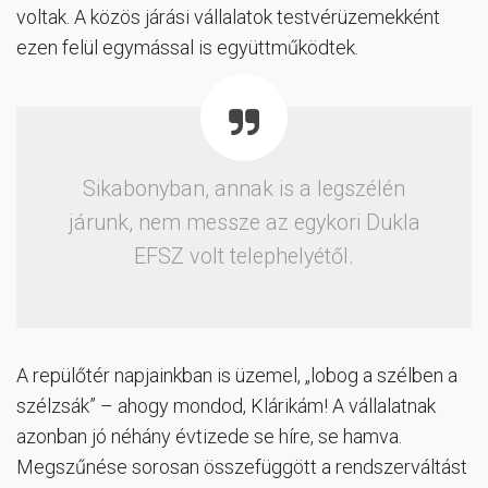
voltak. A közös járási vállalatok testvérüzemekként
ezen felül egymással is együttműködtek.
Sikabonyban, annak is a legszélén
járunk, nem messze az egykori Dukla
EFSZ volt telephelyétől.
A repülőtér napjainkban is üzemel, „lobog a szélben a
szélzsák” – ahogy mondod, Klárikám! A vállalatnak
azonban jó néhány évtizede se híre, se hamva.
Megszűnése sorosan összefüggött a rendszerváltást