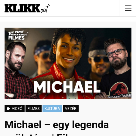
VIDEÓ
FILMES
KULTÚRA
VEZÉR
Michael – egy legenda