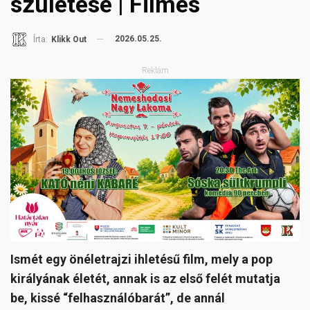
születése | Filmes
2026.05.25.
Írta:
Klikk Out
Reklám
Ismét egy önéletrajzi ihletésű film, mely a pop
királyának életét, annak is az első felét mutatja
be, kissé “felhasználóbarát”, de annál