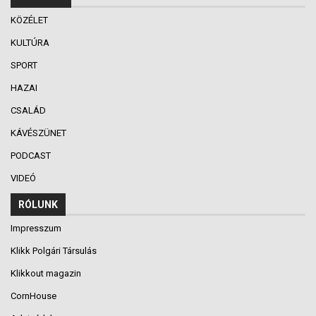
KÖZÉLET
KULTÚRA
SPORT
HAZAI
CSALÁD
KÁVÉSZÜNET
PODCAST
VIDEÓ
RÓLUNK
Impresszum
Klikk Polgári Társulás
Klikkout magazin
CornHouse