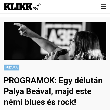
KULTÚRA
PROGRAMOK: Egy délután
Palya Beával, majd este
némi blues és rock!