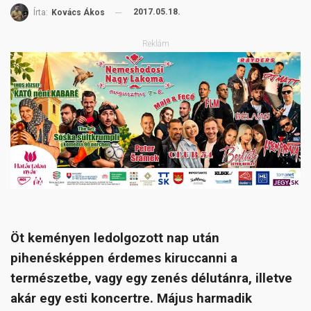
2017.05.18.
Írta:
Kovács Ákos
Reklám
Öt keményen ledolgozott nap után
pihenésképpen érdemes kiruccanni a
természetbe, vagy egy zenés délutánra, illetve
akár egy esti koncertre. Május harmadik