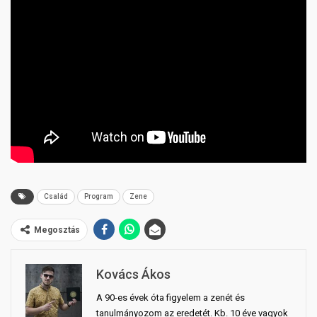
Család
Program
Zene
Megosztás
Kovács Ákos
A 90-es évek óta figyelem a zenét és
tanulmányozom az eredetét. Kb. 10 éve vagyok