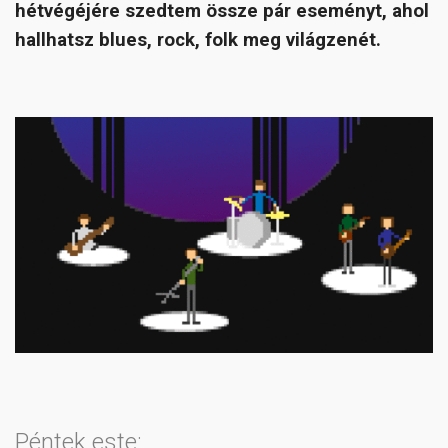
hétvégéjére szedtem össze pár eseményt, ahol
hallhatsz blues, rock, folk meg világzenét.
Péntek este: