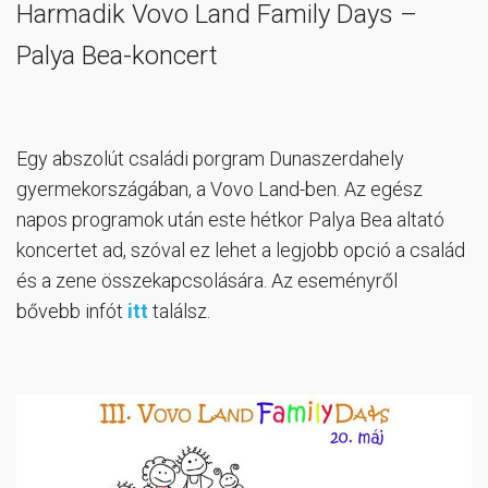
Harmadik Vovo Land Family Days –
Palya Bea-koncert
Egy abszolút családi porgram Dunaszerdahely
gyermekországában, a Vovo Land-ben. Az egész
napos programok után este hétkor Palya Bea altató
koncertet ad, szóval ez lehet a legjobb opció a család
és a zene összekapcsolására. Az eseményről
bővebb infót
itt
találsz.