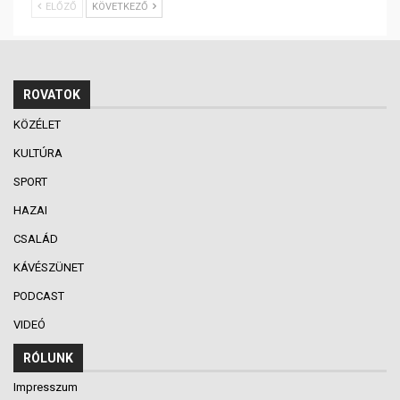
ELŐZŐ
KÖVETKEZŐ
ROVATOK
KÖZÉLET
KULTÚRA
SPORT
HAZAI
CSALÁD
KÁVÉSZÜNET
PODCAST
VIDEÓ
RÓLUNK
Impresszum