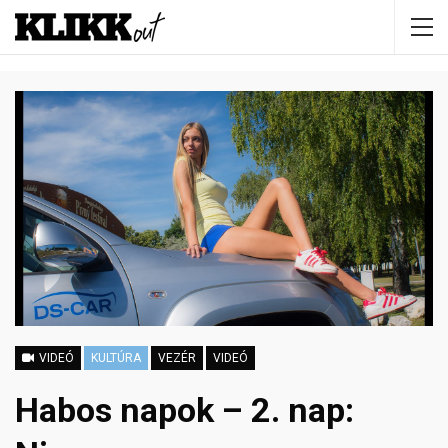
VIDEÓ
KULTÚRA
VEZÉR
VIDEÓ
Habos napok – 2. nap: