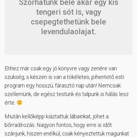
Szórhatunk bele akár egy kis
tengeri sót is, vagy
csepegtethetünk bele
levendulaolajat.
Ehhez már csak egy jó könyvre vagy zenére van
szükség, s készen is van a tökéletes, pihentető esti
program egy hosszú, fárasztó nap után! Nemcsak
szellemünk, de egész testünk és talpunk is hálás lesz
érte.
Miután kellőképp kiáztattuk lábainkat, jöhet a
bőrradírozás. Nagyon fontos, hogy erre is időt
szánjunk, hiszen enélkül, csak kényeztettük magunkat