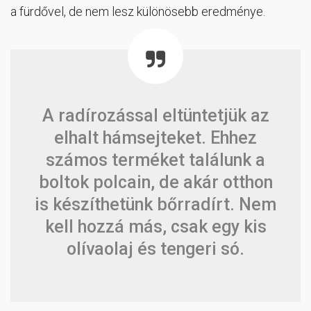
a fürdővel, de nem lesz különösebb eredménye.
A radírozással eltüntetjük az
elhalt hámsejteket. Ehhez
számos terméket találunk a
boltok polcain, de akár otthon
is készíthetünk bőrradírt. Nem
kell hozzá más, csak egy kis
olívaolaj és tengeri só.