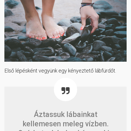
Első lépésként vegyünk egy kényeztető lábfürdőt.
Áztassuk lábainkat
kellemesen meleg vízben.