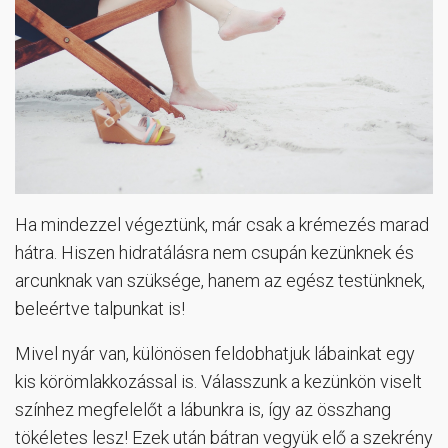
Ha mindezzel végeztünk, már csak a krémezés marad
hátra. Hiszen hidratálásra nem csupán kezünknek és
arcunknak van szüksége, hanem az egész testünknek,
beleértve talpunkat is!
Mivel nyár van, különösen feldobhatjuk lábainkat egy
kis körömlakkozással is. Válasszunk a kezünkön viselt
színhez megfelelőt a lábunkra is, így az összhang
tökéletes lesz! Ezek után bátran vegyük elő a szekrény