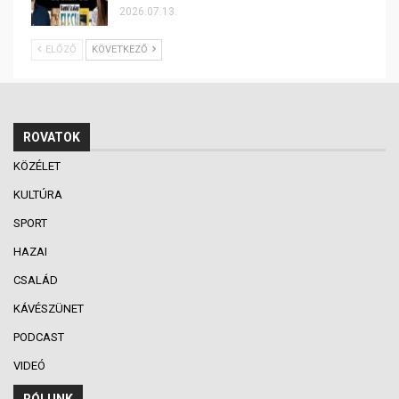
2026.07.13.
ELŐZŐ
KÖVETKEZŐ
ROVATOK
KÖZÉLET
KULTÚRA
SPORT
HAZAI
CSALÁD
KÁVÉSZÜNET
PODCAST
VIDEÓ