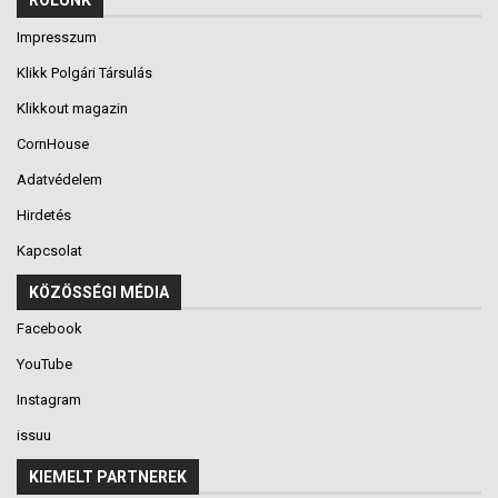
RÓLUNK
Impresszum
Klikk Polgári Társulás
Klikkout magazin
CornHouse
Adatvédelem
Hirdetés
Kapcsolat
KÖZÖSSÉGI MÉDIA
Facebook
YouTube
Instagram
issuu
KIEMELT PARTNEREK