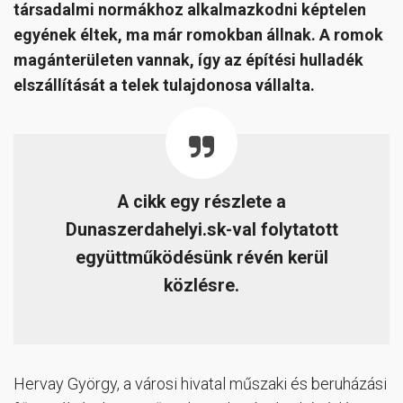
társadalmi normákhoz alkalmazkodni képtelen
egyének éltek, ma már romokban állnak. A romok
magánterületen vannak, így az építési hulladék
elszállítását a telek tulajdonosa vállalta.
A cikk egy részlete a
Dunaszerdahelyi.sk-val folytatott
együttműködésünk révén kerül
közlésre.
Hervay György, a városi hivatal műszaki és beruházási