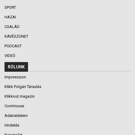
SPORT
HAZAI
CSALÁD
KÁVÉSZÜNET
PODCAST
VIDEÓ
RÓLUNK
Impresszum
Klikk Polgári Társulás
Klikkout magazin
CornHouse
Adatvédelem
Hirdetés
Kapcsolat