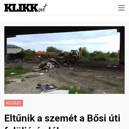
KÖZÉLET
Eltűnik a szemét a Bősi úti