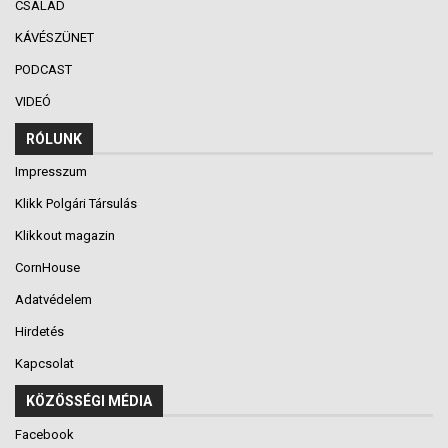
CSALÁD
KÁVÉSZÜNET
PODCAST
VIDEÓ
RÓLUNK
Impresszum
Klikk Polgári Társulás
Klikkout magazin
CornHouse
Adatvédelem
Hirdetés
Kapcsolat
KÖZÖSSÉGI MÉDIA
Facebook