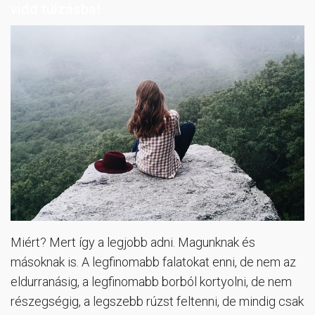
vidd túlzásba!
Miért? Mert így a legjobb adni. Magunknak és
másoknak is. A legfinomabb falatokat enni, de nem az
eldurranásig, a legfinomabb borból kortyolni, de nem
részegségig, a legszebb rúzst feltenni, de mindig csak