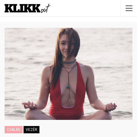
CSALÁD
VEZÉR