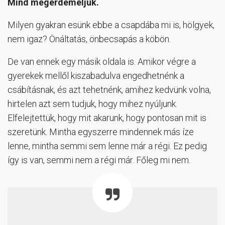
Mind megérdemeljük.
Milyen gyakran esünk ebbe a csapdába mi is, hölgyek,
nem igaz? Önáltatás, önbecsapás a köbön.
De van ennek egy másik oldala is. Amikor végre a
gyerekek mellől kiszabadulva engedhetnénk a
csábításnak, és azt tehetnénk, amihez kedvünk volna,
hirtelen azt sem tudjuk, hogy mihez nyúljunk.
Elfelejtettük, hogy mit akarunk, hogy pontosan mit is
szeretünk. Mintha egyszerre mindennek más íze
lenne, mintha semmi sem lenne már a régi. Ez pedig
így is van, semmi nem a régi már. Főleg mi nem.