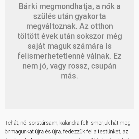
Bárki megmondhatja, a nők a
szülés után gyakorta
megváltoznak. Az otthon
töltött évek után sokszor még
saját maguk számára is
felismerhetetlenné válnak. Ez
nem jó, vagy rossz, csupán
más.
Tehát, női sorstársaim, kalandra fel! Ismerjük hát meg
önmagunkat újra és újra, fedezzük fel a testünket, az