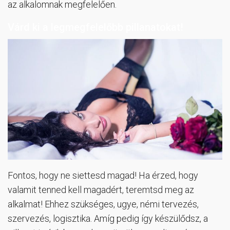
az alkalomnak megfelelően.
Várd ki a legmegfelelőbb pillanatokat!
Fontos, hogy ne siettesd magad! Ha érzed, hogy
valamit tenned kell magadért, teremtsd meg az
alkalmat! Ehhez szükséges, ugye, némi tervezés,
szervezés, logisztika. Amíg pedig így készülődsz, a