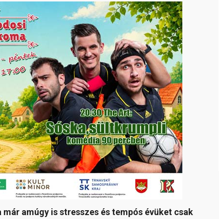
a már amúgy is stresszes és tempós évüket csak