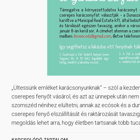
„Ültessünk emléket karácsonyunknak” – szól a kezdem
cserepes fenyőt vásárol, és azt az ünnepek után nem t
szomszéd nénihez elültetni, annak az ecósok és a duna
cserepes fenyő elszállítását és raktározását tavaszig
megoldás lehet arra, hogy életben tartsanak több tuca