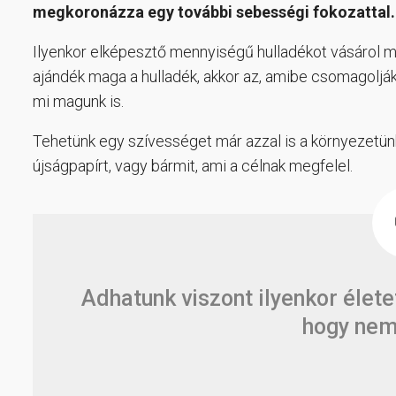
megkoronázza egy további sebességi fokozattal.
Ilyenkor elképesztő mennyiségű hulladékot vásárol m
ajándék maga a hulladék, akkor az, amibe csomagolják
mi magunk is.
Tehetünk egy szívességet már azzal is a környezetün
újságpapírt, vagy bármit, ami a célnak megfelel.
Adhatunk viszont ilyenkor élete
hogy nem