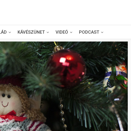
LÁD
KÁVÉSZÜNET
VIDEÓ
PODCAST