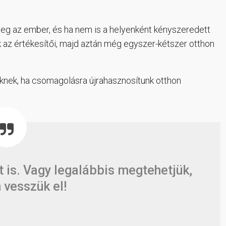
eg az ember, és ha nem is a helyenként kényszeredett
 az értékesítői, majd aztán még egyszer-kétszer otthon
knek, ha csomagolásra újrahasznosítunk otthon
t is. Vagy legalábbis megtehetjük,
 vesszük el!