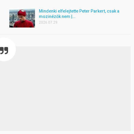
Mindenki elfelejtette Peter Parkert, csak a
mozinézők nem |…
2026.07.29.