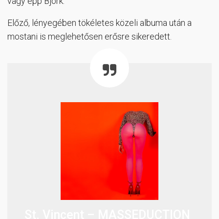
vagy épp Björk.
Előző, lényegében tökéletes közeli albuma után a
mostani is meglehetősen erősre sikeredett.
St. Vincent – MASSEDUCTION