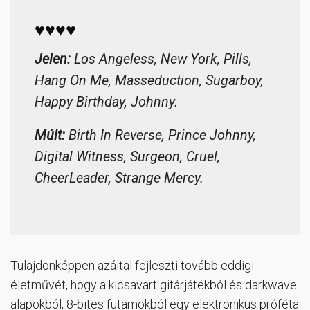
♥♥♥♥
Jelen:
Los Angeless, New York, Pills,
Hang On Me, Masseduction, Sugarboy,
Happy Birthday, Johnny.
Múlt:
Birth In Reverse, Prince Johnny,
Digital Witness, Surgeon, Cruel,
CheerLeader, Strange Mercy.
Tulajdonképpen azáltal fejleszti tovább eddigi
életművét, hogy a kicsavart gitárjátékból és darkwave
alapokból, 8-bites futamokból egy elektronikus próféta