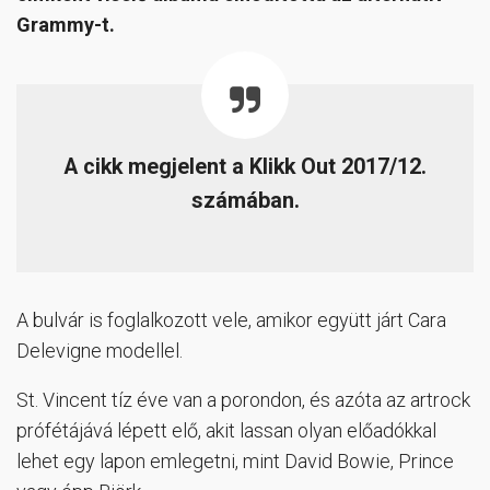
Grammy-t.
A cikk megjelent a Klikk Out 2017/12.
számában.
A bulvár is foglalkozott vele, amikor együtt járt Cara
Delevigne modellel.
St. Vincent tíz éve van a porondon, és azóta az artrock
prófétájává lépett elő, akit lassan olyan előadókkal
lehet egy lapon emlegetni, mint David Bowie, Prince