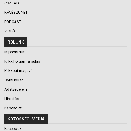
CSALÁD
KÁVÉSZÜNET
PODCAST
VIDEÓ
RÓLUNK
Impresszum
Klikk Polgári Társulás
Klikkout magazin
CornHouse
Adatvédelem
Hirdetés
Kapcsolat
KÖZÖSSÉGI MÉDIA
Facebook