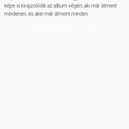
képe is kirajzolódik az album végén, aki már átment
mindenen, és akin már átment minden.
Itt meghallgathatod az egészet: