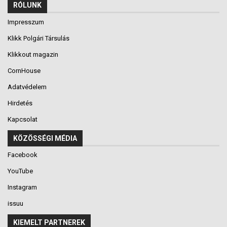
RÓLUNK
Impresszum
Klikk Polgári Társulás
Klikkout magazin
CornHouse
Adatvédelem
Hirdetés
Kapcsolat
KÖZÖSSÉGI MÉDIA
Facebook
YouTube
Instagram
issuu
KIEMELT PARTNEREK