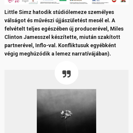
Little Simz hatodik stúdiólemeze személyes
válságot és művészi újjászületést mesél el. A
felvételt teljes egészében új producerével, Miles
Clinton Jamesszel készítette, miután szakított
partnerével, Inflo-val. Konfliktusuk egyébként
végig meghúzódik a lemez narratívájában).