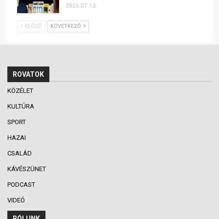
2026.07.13.
ELŐZŐ
KÖVETKEZŐ
ROVATOK
KÖZÉLET
KULTÚRA
SPORT
HAZAI
CSALÁD
KÁVÉSZÜNET
PODCAST
VIDEÓ
RÓLUNK