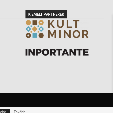
KIEMELT PARTNEREK
adás
Tovább