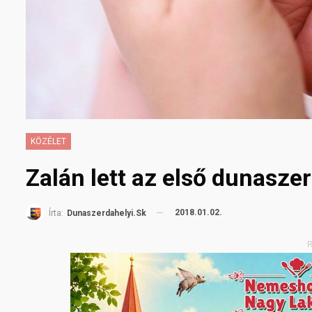
KÖZÉLET
Zalán lett az első dunaszer
2018.01.02.
Írta:
Dunaszerdahelyi.sk
R