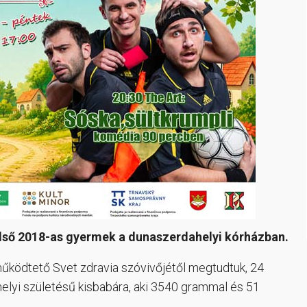
első 2018-as gyermek a dunaszerdahelyi kórházban.
működtető Svet zdravia szóvivőjétől megtudtuk, 24
helyi születésű kisbabára, aki 3540 grammal és 51