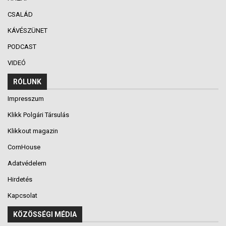
CSALÁD
KÁVÉSZÜNET
PODCAST
VIDEÓ
RÓLUNK
Impresszum
Klikk Polgári Társulás
Klikkout magazin
CornHouse
Adatvédelem
Hirdetés
Kapcsolat
KÖZÖSSÉGI MÉDIA