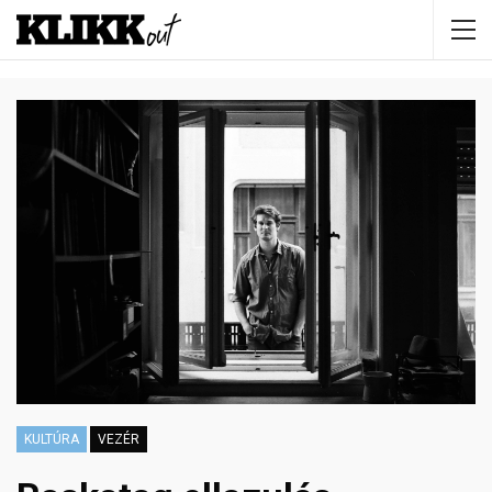
KULTÚRA
VEZÉR