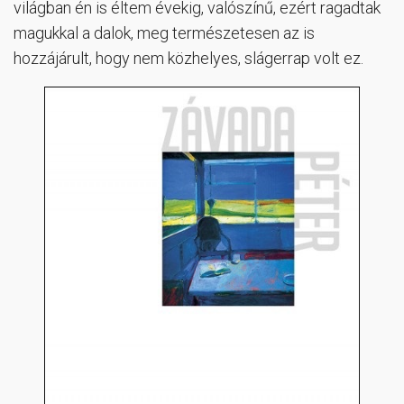
világban én is éltem évekig, valószínű, ezért ragadtak
magukkal a dalok, meg természetesen az is
hozzájárult, hogy nem közhelyes, slágerrap volt ez.