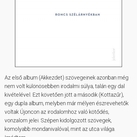
Az első album (Akkezdet) szövegeinek azonban még
nem volt különösebben irodalmi súlya, talán egy dal
kivételével. Ezt követően jött a második (Kottazűr),
egy dupla album, melyben már mélyen észrevehetők
voltak Újoncon az irodalomhoz való kötődés,
vonzalom jelei. Szépen kidolgozott szövegek,
komolyabb mondanivalóval, mint az utca világa.