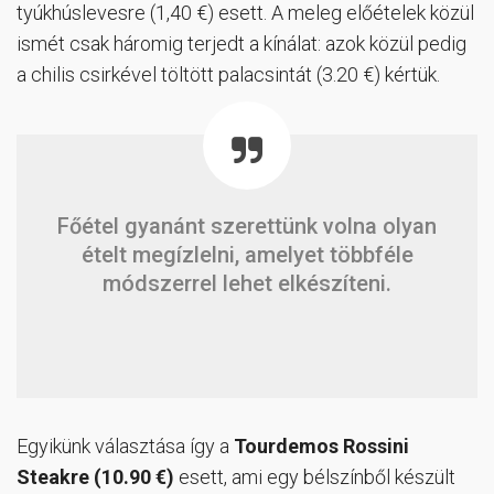
tyúkhúslevesre (1,40 €) esett. A meleg előételek közül
ismét csak háromig terjedt a kínálat: azok közül pedig
a chilis csirkével töltött palacsintát (3.20 €) kértük.
Főétel gyanánt szerettünk volna olyan
ételt megízlelni, amelyet többféle
módszerrel lehet elkészíteni.
Egyikünk választása így a
Tourdemos Rossini
Steakre (10.90 €)
esett, ami egy bélszínből készült