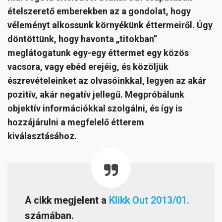
ételszerető emberekben az a gondolat, hogy
véleményt alkossunk környékünk éttermeiről. Úgy
döntöttünk, hogy havonta „titokban”
meglátogatunk egy-egy éttermet egy közös
vacsora, vagy ebéd erejéig, és közöljük
észrevételeinket az olvasóinkkal, legyen az akár
pozitív, akár negatív jellegű. Megpróbálunk
objektív információkkal szolgálni, és így is
hozzájárulni a megfelelő étterem
kiválasztásához.
A cikk megjelent a
Klikk Out 2013/01.
számában.