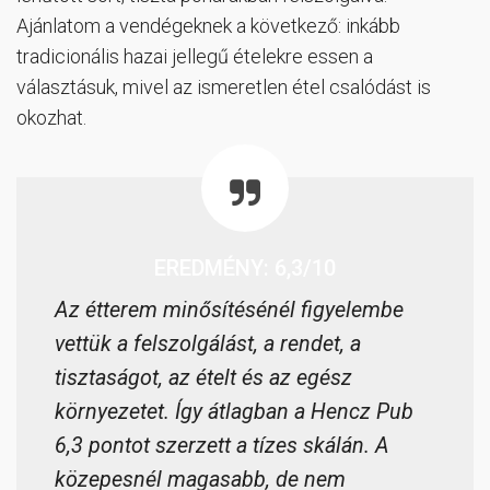
Ajánlatom a vendégeknek a következő: inkább
tradicionális hazai jellegű ételekre essen a
választásuk, mivel az ismeretlen étel csalódást is
okozhat.
EREDMÉNY: 6,3/10
Az étterem minősítésénél figyelembe
vettük a felszolgálást, a rendet, a
tisztaságot, az ételt és az egész
környezetet. Így átlagban a Hencz Pub
6,3 pontot szerzett a tízes skálán. A
közepesnél magasabb, de nem