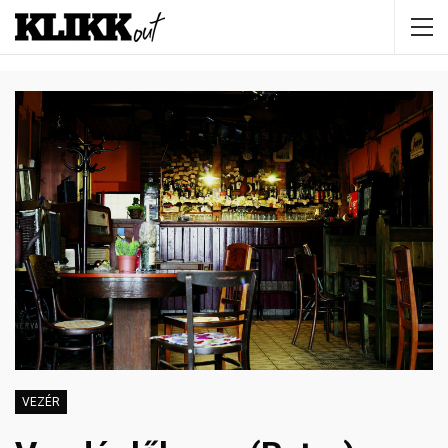
VEZÉR