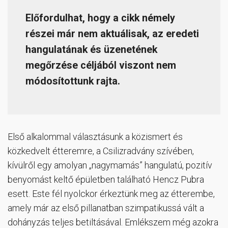
Előfordulhat, hogy a cikk némely
részei már nem aktuálisak, az eredeti
hangulatának és üzenetének
megőrzése céljából viszont nem
módosítottunk rajta.
Első alkalommal választásunk a közismert és
közkedvelt étteremre, a Csilizradvány szívében,
kívülről egy amolyan „nagymamás” hangulatú, pozitív
benyomást keltő épületben található Hencz Pubra
esett. Este fél nyolckor érkeztünk meg az étterembe,
amely már az első pillanatban szimpatikussá vált a
dohányzás teljes betiltásával. Emlékszem még azokra