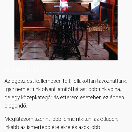
VÉGSŐ ÍTÉLET
Az egész est kellemesen telt, jóllakottan távozhattunk.
Igaz nem ettünk olyant, amitől hátast dobtunk volna,
de egy középkategóriás étterem esetében ez éppen
elegendő.
Meglátásom szerint jobb lenne ritkítani az étlapon,
inkább az ismertebb ételekre és azok jobb