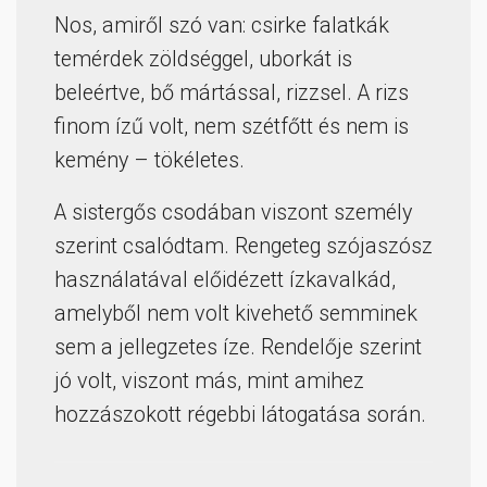
Nos, amiről szó van: csirke falatkák
temérdek zöldséggel, uborkát is
beleértve, bő mártással, rizzsel. A rizs
finom ízű volt, nem szétfőtt és nem is
kemény – tökéletes.
A sistergős csodában viszont személy
szerint csalódtam. Rengeteg szójaszósz
használatával előidézett ízkavalkád,
amelyből nem volt kivehető semminek
sem a jellegzetes íze. Rendelője szerint
jó volt, viszont más, mint amihez
hozzászokott régebbi látogatása során.