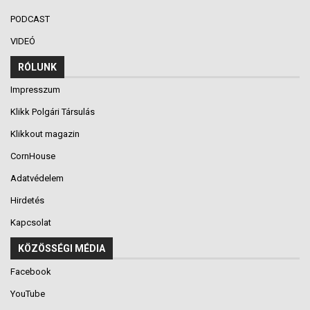
PODCAST
VIDEÓ
RÓLUNK
Impresszum
Klikk Polgári Társulás
Klikkout magazin
CornHouse
Adatvédelem
Hirdetés
Kapcsolat
KÖZÖSSÉGI MÉDIA
Facebook
YouTube