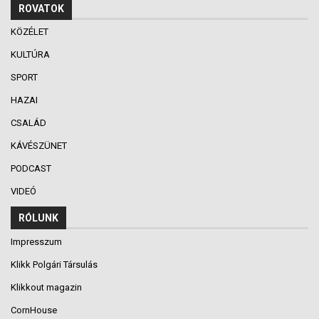
ROVATOK
KÖZÉLET
KULTÚRA
SPORT
HAZAI
CSALÁD
KÁVÉSZÜNET
PODCAST
VIDEÓ
RÓLUNK
Impresszum
Klikk Polgári Társulás
Klikkout magazin
CornHouse