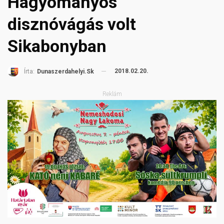
Hagyományos
disznóvágás volt
Sikabonyban
2018.02.20.
Írta:
Dunaszerdahelyi.sk
Reklám