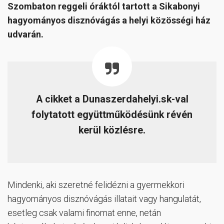
Szombaton reggeli óráktól tartott a Sikabonyi
hagyományos disznóvágás a helyi közösségi ház
udvarán.
A cikket a Dunaszerdahelyi.sk-val
folytatott együttműködésünk révén
kerül közlésre.
Mindenki, aki szeretné felidézni a gyermekkori
hagyományos disznóvágás illatait vagy hangulatát,
esetleg csak valami finomat enne, netán