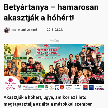
Betyártanya – hamarosan
akasztják a hóhért!
2018.02.24.
Írta:
Mundi József
Reklám
Akasztják a hóhért, ugye, amikor az illető
megtapasztalja az általa másokkal szemben