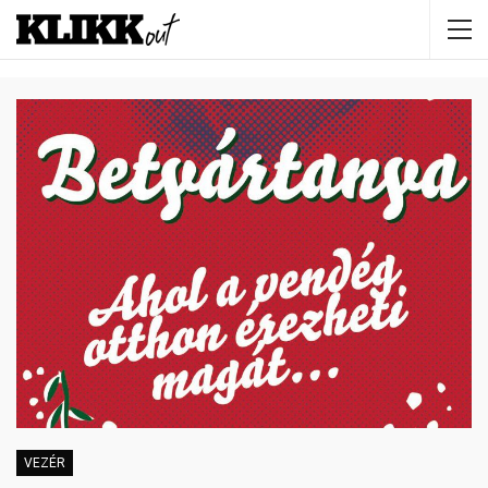
VEZÉR