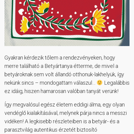
Gyakran kérdezik tőlem a rendezvényeken, hogy
merre található a Betyártanya étterme, de mivel a
betyároknak sem volt állandó otthonuk-lakhelyük, így
nekünk sincs – mondogattam válaszul…
Legalábbis
ez idáig, hiszen hamarosan valóban tanyát verünk!
Így megvalósul egész életem eddigi álma, egy olyan
vendéglő kialakításával, melynek párja nincs a messzi
vidéken! A legkisebb részleteiben is a betyár- és a
parasztvilág autentikus érzetét biztosító