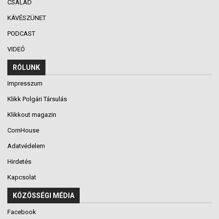
CSALÁD
KÁVÉSZÜNET
PODCAST
VIDEÓ
RÓLUNK
Impresszum
Klikk Polgári Társulás
Klikkout magazin
CornHouse
Adatvédelem
Hirdetés
Kapcsolat
KÖZÖSSÉGI MÉDIA
Facebook