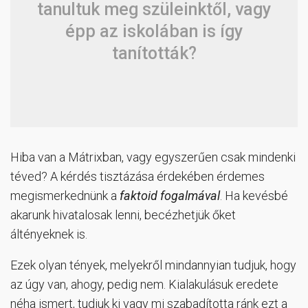
tanultuk meg szüleinktől, vagy
épp az iskolában is így
tanították?
Hiba van a Mátrixban, vagy egyszerűen csak mindenki
téved? A kérdés tisztázása érdekében érdemes
megismerkednünk a
faktoid fogalmával
. Ha kevésbé
akarunk hivatalosak lenni, becézhetjük őket
áltényeknek is.
Ezek olyan tények, melyekről mindannyian tudjuk, hogy
az úgy van, ahogy, pedig nem. Kialakulásuk eredete
néha ismert, tudjuk ki vagy mi szabadította ránk ezt a