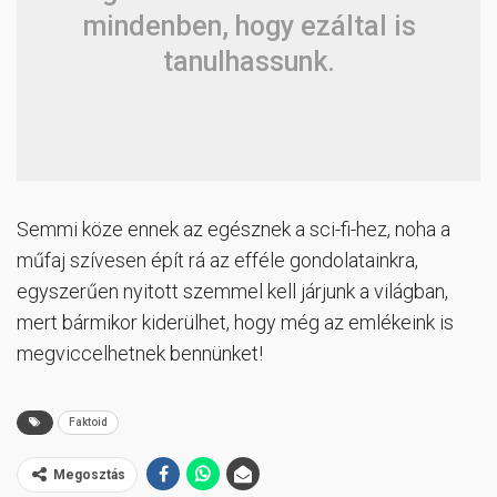
mindenben, hogy ezáltal is
tanulhassunk.
Semmi köze ennek az egésznek a sci-fi-hez, noha a
műfaj szívesen épít rá az efféle gondolatainkra,
egyszerűen nyitott szemmel kell járjunk a világban,
mert bármikor kiderülhet, hogy még az emlékeink is
megviccelhetnek bennünket!
Faktoid
Megosztás