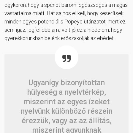
egykoron, hogy a spenót baromi egészséges a magas
vastartalma miatt. Hát sajnos el kell, hogy keserítsek
minden egyes potenciális Popeye-utánzatot, mert ez
sem igaz, legfeljebb arra volt jó ez a hiedelem, hogy
gyerekkorunkban belénk erőszakolják az ebédet.
Ugyanígy bizonyítottan
hülyeség a nyelvtérkép,
miszerint az egyes ízeket
nyelvünk különböző részein
érezzük, vagy az az állítás,
miszerint agyunknak