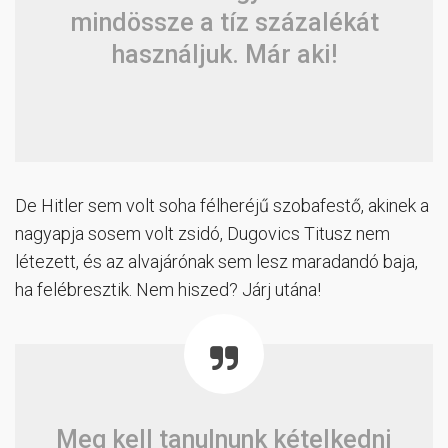
mindössze a tíz százalékát
használjuk. Már aki!
De Hitler sem volt soha félheréjű szobafestő, akinek a
nagyapja sosem volt zsidó, Dugovics Titusz nem
létezett, és az alvajárónak sem lesz maradandó baja,
ha felébresztik. Nem hiszed? Járj utána!
Meg kell tanulnunk kételkedni