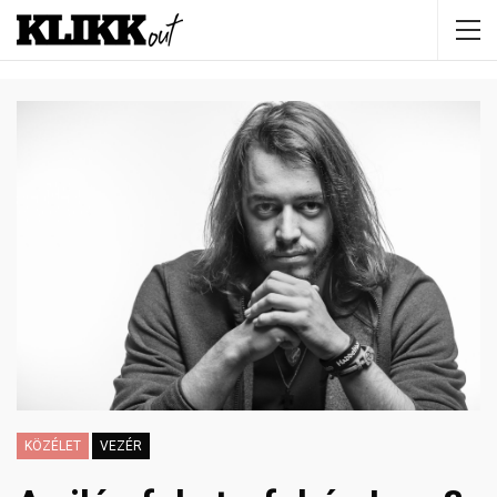
KÖZÉLET
VEZÉR