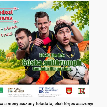
sa a menyasszony feladata, első férjes asszonyi