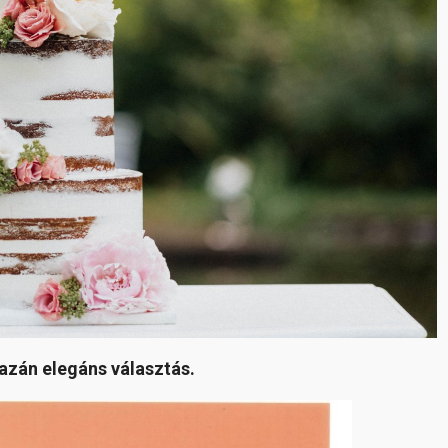
gazán elegáns választás.