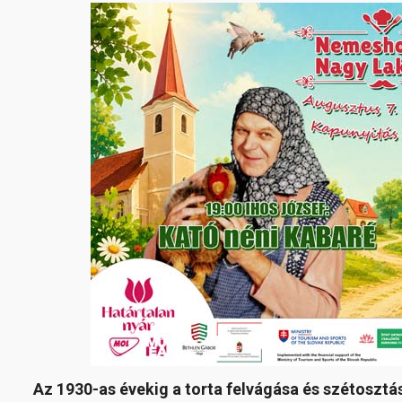
Az 1930-as évekig a torta felvágása és szétosztá