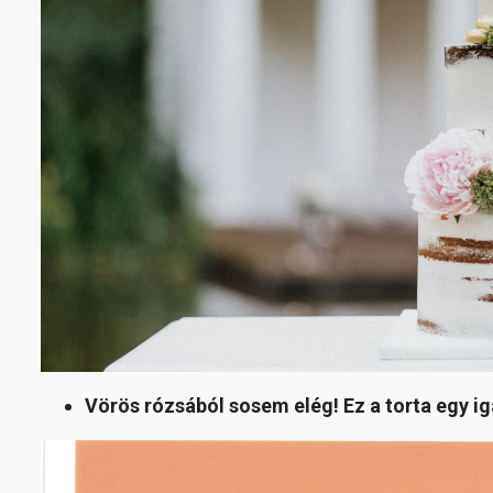
Vörös rózsából sosem elég! Ez a torta egy i