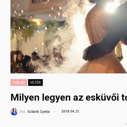
CSALÁD
VEZÉR
Milyen legyen az esküvői t
2018.04.21.
Írta:
Szlávik Cyntia
R