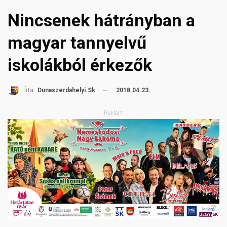
Nincsenek hátrányban a
magyar tannyelvű
iskolákból érkezők
2018.04.23.
Írta:
Dunaszerdahelyi.sk
Reklám