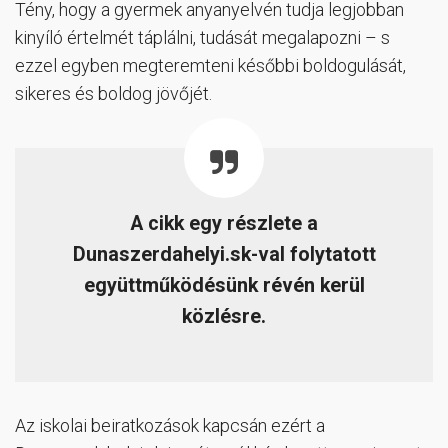
Tény, hogy a gyermek anyanyelvén tudja legjobban
kinyíló értelmét táplálni, tudását megalapozni – s
ezzel egyben megteremteni későbbi boldogulását,
sikeres és boldog jövőjét.
A cikk egy részlete a
Dunaszerdahelyi.sk-val folytatott
együttműködésünk révén kerül
közlésre.
Az iskolai beiratkozások kapcsán ezért a