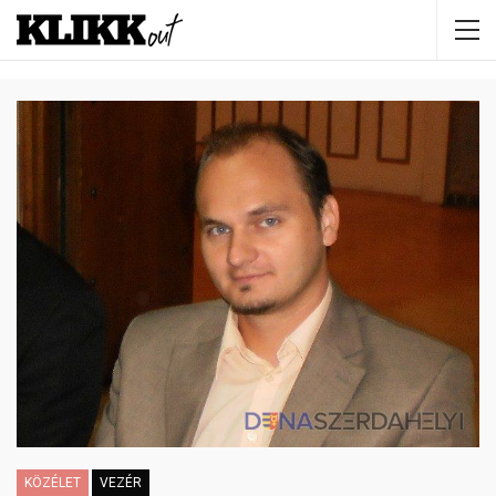
KÖZÉLET
VEZÉR