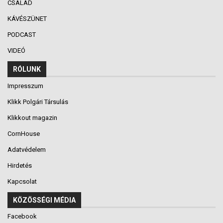
CSALÁD
KÁVÉSZÜNET
PODCAST
VIDEÓ
RÓLUNK
Impresszum
Klikk Polgári Társulás
Klikkout magazin
CornHouse
Adatvédelem
Hirdetés
Kapcsolat
KÖZÖSSÉGI MÉDIA
Facebook