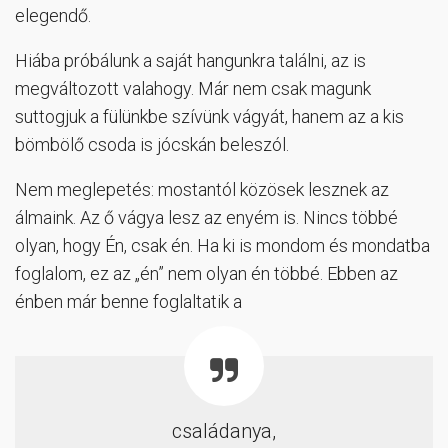
elegendő.
Hiába próbálunk a saját hangunkra találni, az is
megváltozott valahogy. Már nem csak magunk
suttogjuk a fülünkbe szívünk vágyát, hanem az a kis
bömbölő csoda is jócskán beleszól.
Nem meglepetés: mostantól közösek lesznek az
álmaink. Az ő vágya lesz az enyém is. Nincs többé
olyan, hogy Én, csak én. Ha ki is mondom és mondatba
foglalom, ez az „én” nem olyan én többé. Ebben az
énben már benne foglaltatik a
családanya,