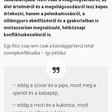
élet értelméről és a megvilágosodásról lesz képes
értekezni, hanem a pelenkamosásról, a
villámgyors ebédfőzésről és a gyakorlatban is
mintaszerűen megvalósuló, hétköznapi
konfliktuskezelésről is.
Egy filós csaj nem csak a külvilággal kerül tehát
szerepkonfliktusba – így például:
– eddig a szivar és a pipa, most meg a
spenót és a babapép,
– eddig a mozi és a kukorica, most