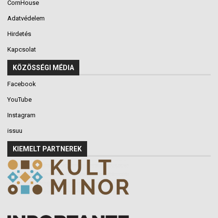
CornHouse
Adatvédelem
Hirdetés
Kapcsolat
KÖZÖSSÉGI MÉDIA
Facebook
YouTube
Instagram
issuu
KIEMELT PARTNEREK