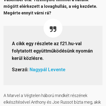
mögött elérkezett a lovaghullás, a vég kezdete.
Megérte ennyit várni rá?
A cikk egy részlete az f21.hu-val
folytatott együttműködésünk nyomán
kerül közlésre.
Szerző:
Nagypál Levente
A Marvel a Végtelen háború mindkét részének
elkészítésével Anthony és Joe Russot bízta meg, akik