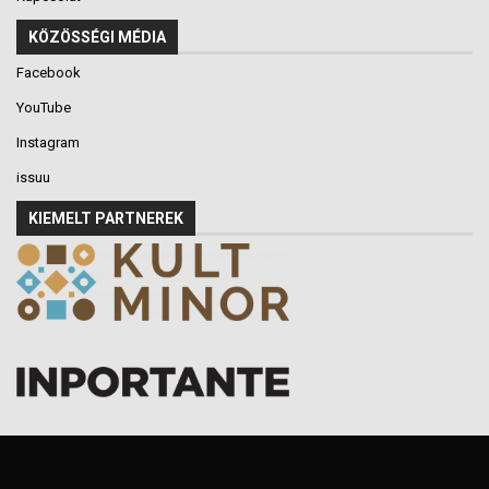
KÖZÖSSÉGI MÉDIA
Facebook
YouTube
Instagram
issuu
KIEMELT PARTNEREK