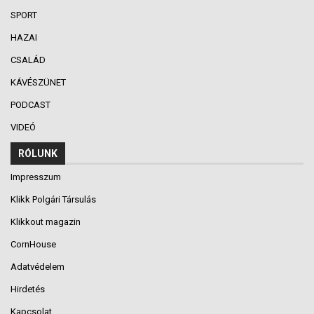
SPORT
HAZAI
CSALÁD
KÁVÉSZÜNET
PODCAST
VIDEÓ
RÓLUNK
Impresszum
Klikk Polgári Társulás
Klikkout magazin
CornHouse
Adatvédelem
Hirdetés
Kapcsolat