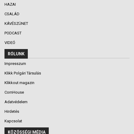
HAZAI
CSALÁD
KÁVÉSZÜNET
PODCAST
VIDEÓ
RÓLUNK
Impresszum
Klikk Polgári Társulás
Klikkout magazin
CornHouse
Adatvédelem
Hirdetés
Kapcsolat
KÖZÖSSÉGI MÉDIA