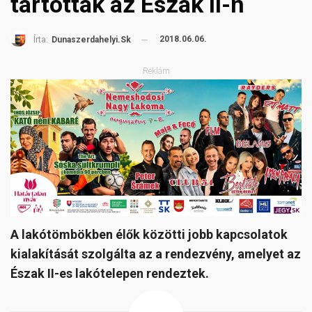
tartottak az Észak II-n
2018.06.06.
Írta:
Dunaszerdahelyi.sk
Reklám
A lakótömbökben élők közötti jobb kapcsolatok
kialakítását szolgálta az a rendezvény, amelyet az
Észak II-es lakótelepen rendeztek.