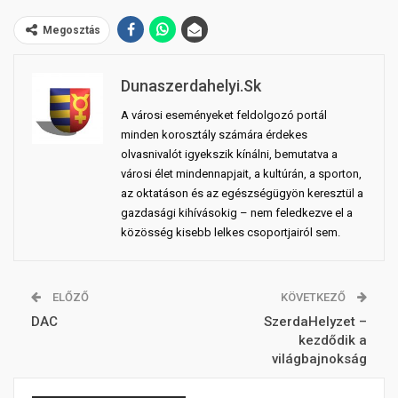
Megosztás
Dunaszerdahelyi.sk
A városi eseményeket feldolgozó portál
minden korosztály számára érdekes
olvasnivalót igyekszik kínálni, bemutatva a
városi élet mindennapjait, a kultúrán, a sporton,
az oktatáson és az egészségügyön keresztül a
gazdasági kihívásokig – nem feledkezve el a
közösség kisebb lelkes csoportjairól sem.
ELŐZŐ
KÖVETKEZŐ
DAC
SzerdaHelyzet –
kezdődik a
világbajnokság