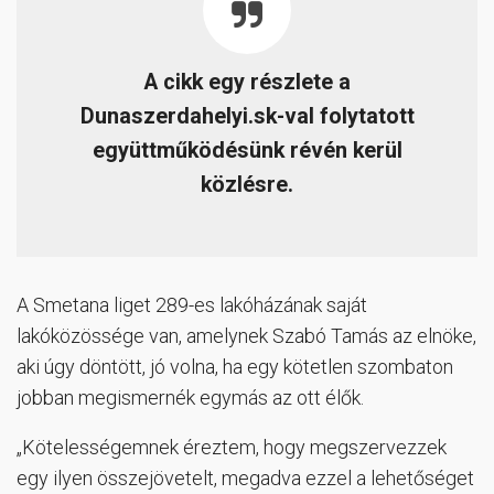
A cikk egy részlete a
Dunaszerdahelyi.sk-val folytatott
együttműködésünk révén kerül
közlésre.
A Smetana liget 289-es lakóházának saját
lakóközössége van, amelynek Szabó Tamás az elnöke,
aki úgy döntött, jó volna, ha egy kötetlen szombaton
jobban megismernék egymás az ott élők.
„Kötelességemnek éreztem, hogy megszervezzek
egy ilyen összejövetelt, megadva ezzel a lehetőséget