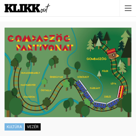
KULTÚRA
VEZÉR