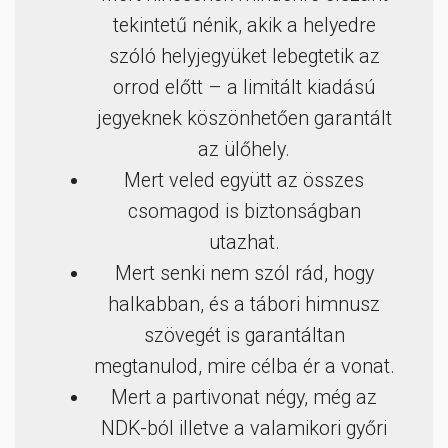
tekintetű nénik, akik a helyedre
szóló helyjegyüket lebegtetik az
orrod előtt – a limitált kiadású
jegyeknek köszönhetően garantált
az ülőhely.
Mert veled együtt az összes
csomagod is biztonságban
utazhat.
Mert senki nem szól rád, hogy
halkabban, és a tábori himnusz
szövegét is garantáltan
megtanulod, mire célba ér a vonat.
Mert a partivonat négy, még az
NDK-ból illetve a valamikori győri