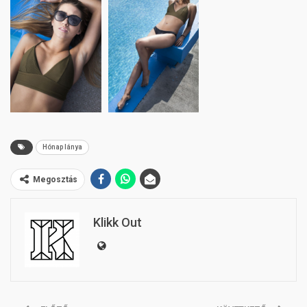
Hónap lánya
Megosztás
Klikk Out