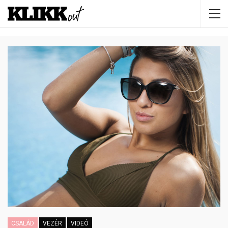
CSALÁD
VEZÉR
VIDEÓ