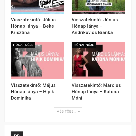
Visszatekintő: Július
Visszatekintő: Június
Hónap lánya – Beke
Hónap lánya –
Krisztina
Andrikovics Bianka
HÓNAP NŐJE
HÓNAP NŐJE
Visszatekintő: Május
Visszatekintő: Március
Hónap lánya – Hipík
Hónap lánya – Katona
Dominika
Móni
MÉG TÖBB...