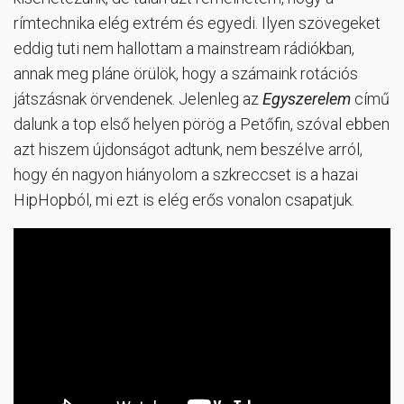
rímtechnika elég extrém és egyedi. Ilyen szövegeket
eddig tuti nem hallottam a mainstream rádiókban,
annak meg pláne örülök, hogy a számaink rotációs
játszásnak örvendenek. Jelenleg az
Egyszerelem
című
dalunk a top első helyen pörög a Petőfin, szóval ebben
azt hiszem újdonságot adtunk, nem beszélve arról,
hogy én nagyon hiányolom a szkreccset is a hazai
HipHopból, mi ezt is elég erős vonalon csapatjuk.