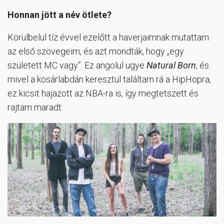
Honnan jött a név ötlete?
Körülbelül tíz évvel ezelőtt a haverjaimnak mutattam
az első szövegeim, és azt mondták, hogy „egy
született MC vagy”. Ez angolul ugye
Natural Born
, és
mivel a kosárlabdán keresztül találtam rá a HipHopra,
ez kicsit hajazott az NBA-ra is, így megtetszett és
rajtam maradt.