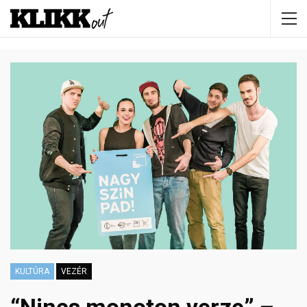
KULTÚRA
VEZÉR