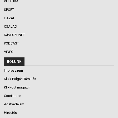
KULTÚRA
SPORT
HAZAI
CSALÁD
KÁVÉSZÜNET
PODCAST
VIDEÓ
RÓLUNK
Impresszum
Klikk Polgári Társulás
Klikkout magazin
CornHouse
Adatvédelem
Hirdetés