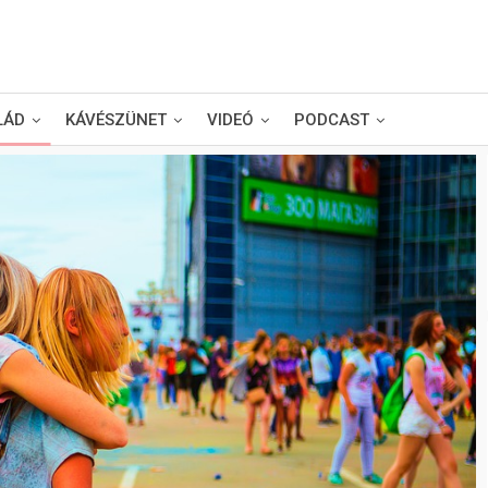
LÁD
KÁVÉSZÜNET
VIDEÓ
PODCAST