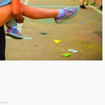
eklám