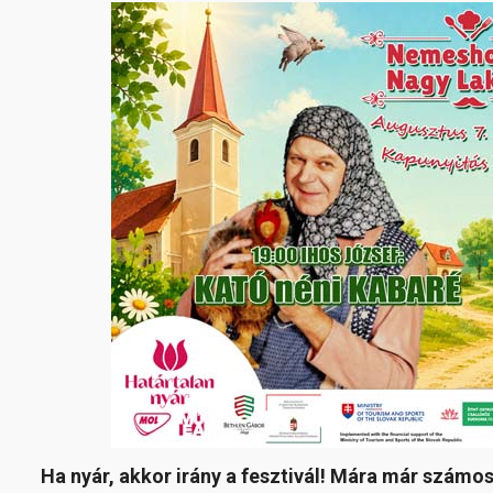
Ha nyár, akkor irány a fesztivál! Mára már számo