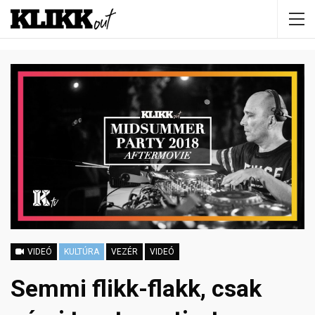
VIDEÓ
KULTÚRA
VEZÉR
VIDEÓ
Semmi flikk-flakk, csak