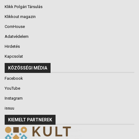
Klikk Polgári Társulás
Klikkout magazin
CornHouse
Adatvédelem
Hirdetés
Kapcsolat
KÖZÖSSÉGI MÉDIA
Facebook
YouTube
Instagram
issuu
KIEMELT PARTNEREK