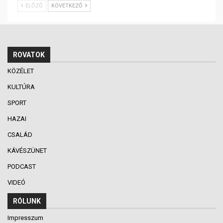
ELŐZŐ
KÖVETKEZŐ
ROVATOK
KÖZÉLET
KULTÚRA
SPORT
HAZAI
CSALÁD
KÁVÉSZÜNET
PODCAST
VIDEÓ
RÓLUNK
Impresszum