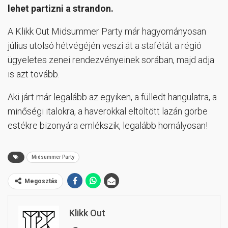
lehet partizni a strandon.
A Klikk Out Midsummer Party már hagyományosan
július utolsó hétvégéjén veszi át a stafétát a régió
ügyeletes zenei rendezvényeinek sorában, majd adja
is azt tovább.
Aki járt már legalább az egyiken, a fülledt hangulatra, a
minőségi italokra, a haverokkal eltöltött lazán görbe
estékre bizonyára emlékszik, legalább homályosan!
Midsummer Party
Megosztás
Klikk Out