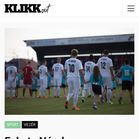
SPORT
VEZÉR