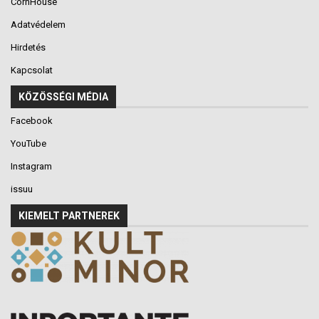
CornHouse
Adatvédelem
Hirdetés
Kapcsolat
KÖZÖSSÉGI MÉDIA
Facebook
YouTube
Instagram
issuu
KIEMELT PARTNEREK