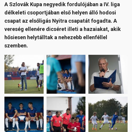
A Szlovák Kupa negyedik fordulójában a IV. liga
délkeleti csoportjában első helyen álló hodosi
csapat az elsőligás Nyitra csapatát fogadta. A
vereség ellenére dicséret illeti a hazaiakat, akik
hősiesen helytálltak a nehezebb ellenféllel
szemben.