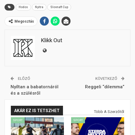
Hodos
Nyitra
Slovnaft Cup
Megosztás
Klikk Out
ELŐZŐ
KÖVETKEZŐ
Nyíltan a babatornáról
Reggeli “dilemma”
és a szülésről
AKÁR EZ IS TETSZHET
Több A Szerzőtől
SPORT
SPORT