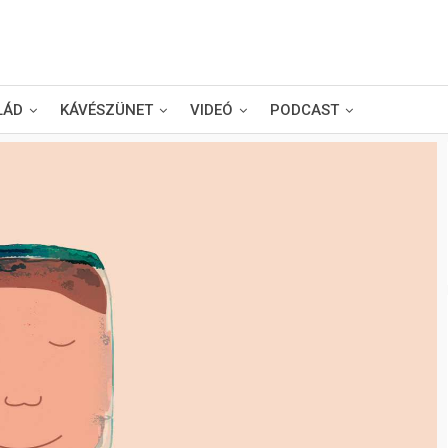
LÁD
KÁVÉSZÜNET
VIDEÓ
PODCAST