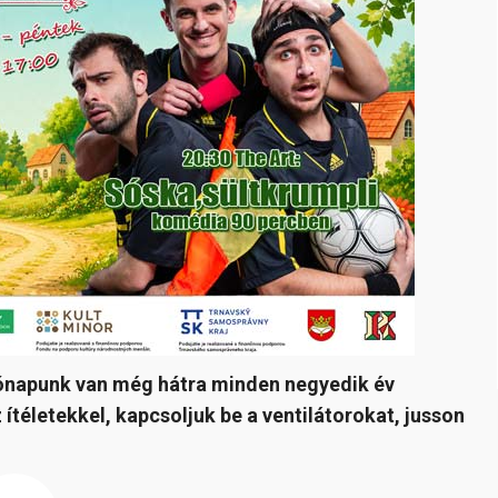
ónapunk van még hátra minden negyedik év
 ítéletekkel, kapcsoljuk be a ventilátorokat, jusson