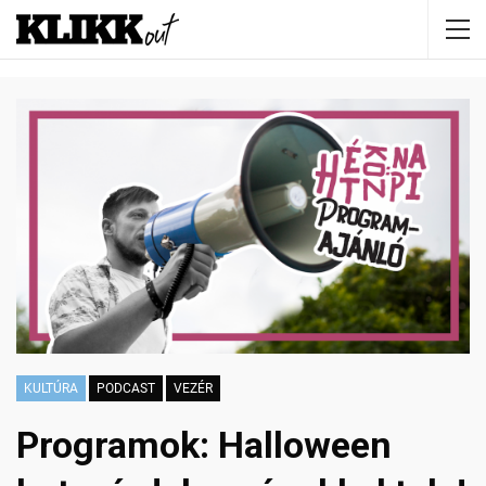
KULTÚRA
PODCAST
VEZÉR
Programok: Halloween