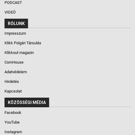
PODCAST
VIDEÓ
RÓLUNK
Impresszum
Klikk Polgári Társulás
Klikkout magazin
CornHouse
Adatvédelem
Hirdetés
Kapcsolat
KÖZÖSSÉGI MÉDIA
Facebook
YouTube
Instagram