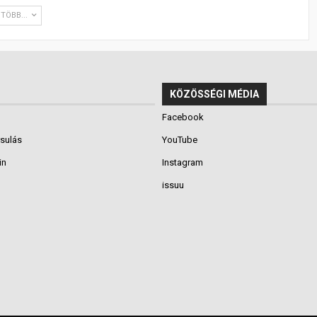
TÖBB...
KÖZÖSSÉGI MÉDIA
Facebook
rsulás
YouTube
in
Instagram
issuu