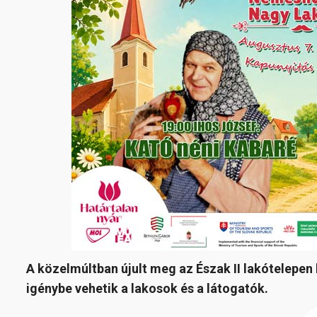
A közelmúltban újult meg az Észak II lakótelepen l
igénybe vehetik a lakosok és a látogatók.