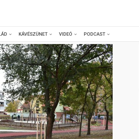
LÁD
KÁVÉSZÜNET
VIDEÓ
PODCAST