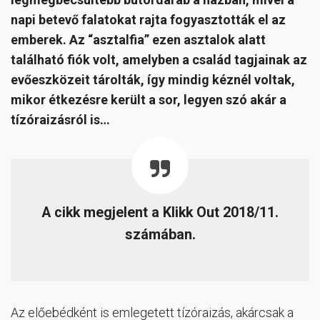
napi betevő falatokat rajta fogyasztották el az
emberek. Az “asztalfia” ezen asztalok alatt
található fiók volt, amelyben a család tagjainak az
evőeszközeit tárolták, így mindig kéznél voltak,
mikor étkezésre került a sor, legyen szó akár a
tízóraizásról is…
A cikk megjelent a Klikk Out 2018/11.
számában.
Az előebédként is emlegetett tízóraizás, akárcsak a