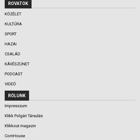
ROVATOK
KÖZÉLET
KULTÚRA
SPORT
HAZAI
CSALÁD
KÁVÉSZÜNET
PODCAST
VIDEÓ
RÓLUNK
Impresszum
Klikk Polgári Társulás
Klikkout magazin
CornHouse