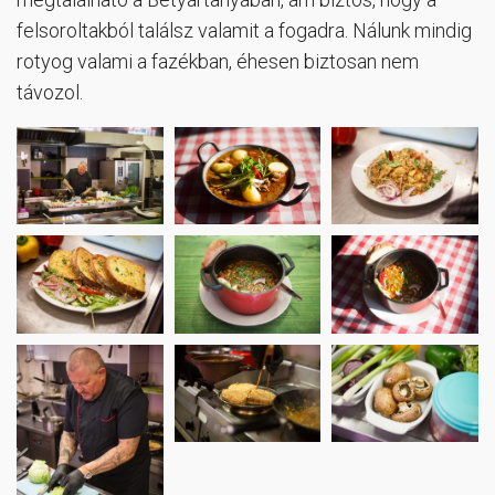
felsoroltakból találsz valamit a fogadra. Nálunk mindig
rotyog valami a fazékban, éhesen biztosan nem
távozol.