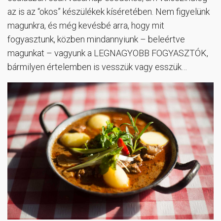
az is az “okos” készülékek kíséretében. Nem figyelünk
magunkra, és még kevésbé arra, hogy mit
fogyasztunk, közben mindannyiunk – beleértve
magunkat – vagyunk a LEGNAGYOBB FOGYASZTÓK,
bármilyen értelemben is vesszük vagy esszük…