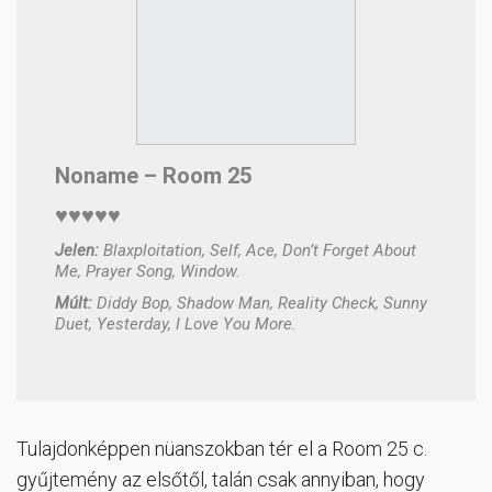
Noname – Room 25
♥♥♥♥♥
Jelen:
Blaxploitation, Self, Ace, Don’t Forget About
Me, Prayer Song, Window.
Múlt:
Diddy Bop, Shadow Man, Reality Check, Sunny
Duet, Yesterday, I Love You More.
Tulajdonképpen nüanszokban tér el a Room 25 c.
gyűjtemény az elsőtől, talán csak annyiban, hogy