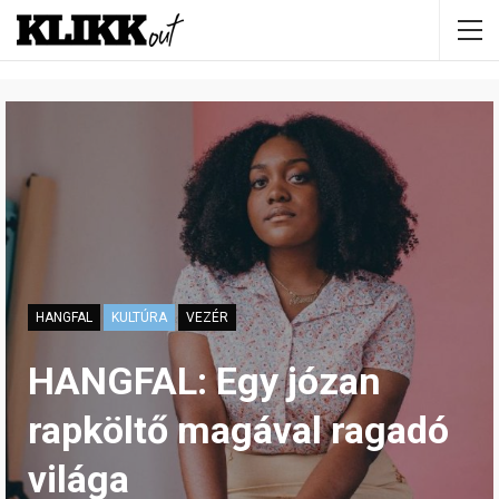
HANGFAL
KULTÚRA
VEZÉR
HANGFAL: Egy józan
rapköltő magával ragadó
világa