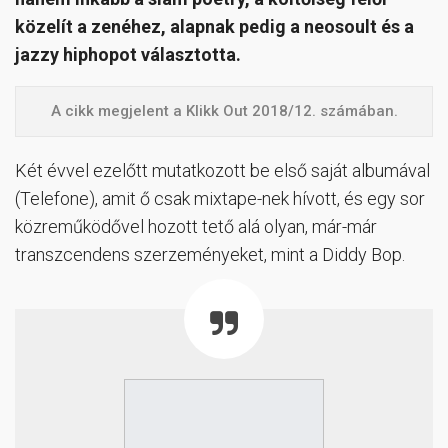
közelít a zenéhez, alapnak pedig a neosoult és a
jazzy hiphopot választotta.
A cikk megjelent a Klikk Out 2018/12. számában.
Két évvel ezelőtt mutatkozott be első saját albumával
(Telefone), amit ő csak mixtape-nek hívott, és egy sor
közreműködővel hozott tető alá olyan, már-már
transzcendens szerzeményeket, mint a Diddy Bop.