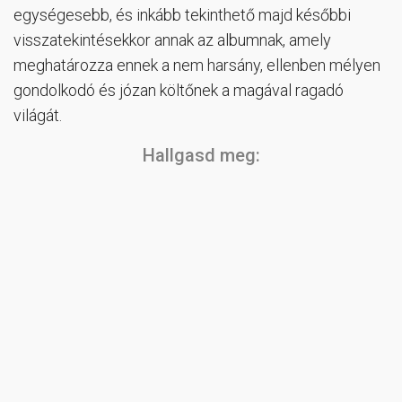
egységesebb, és inkább tekinthető majd későbbi
visszatekintésekkor annak az albumnak, amely
meghatározza ennek a nem harsány, ellenben mélyen
gondolkodó és józan költőnek a magával ragadó
világát.
Hallgasd meg: