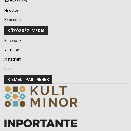
Adatvédelem
Hirdetés
Kapcsolat
KÖZÖSSÉGI MÉDIA
Facebook
YouTube
Instagram
issuu
KIEMELT PARTNEREK