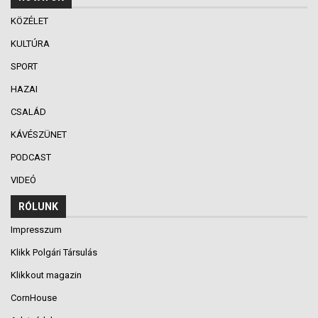
KÖZÉLET
KULTÚRA
SPORT
HAZAI
CSALÁD
KÁVÉSZÜNET
PODCAST
VIDEÓ
RÓLUNK
Impresszum
Klikk Polgári Társulás
Klikkout magazin
CornHouse