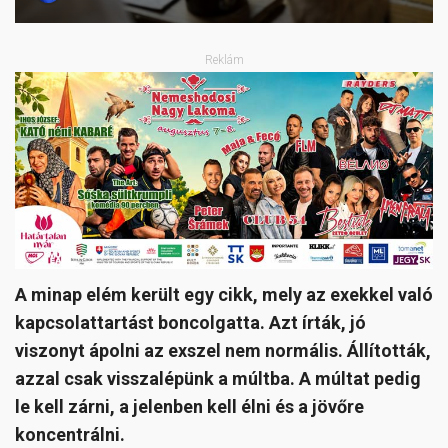
Reklám
A minap elém került egy cikk, mely az exekkel való
kapcsolattartást boncolgatta. Azt írták, jó
viszonyt ápolni az exszel nem normális. Állították,
azzal csak visszalépünk a múltba. A múltat pedig
le kell zárni, a jelenben kell élni és a jövőre
koncentrálni.