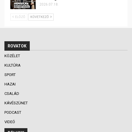
2026.07.18.
ELŐZŐ
KÖVETKEZŐ
ROVATOK
KÖZÉLET
KULTÚRA
SPORT
HAZAI
CSALÁD
KÁVÉSZÜNET
PODCAST
VIDEÓ