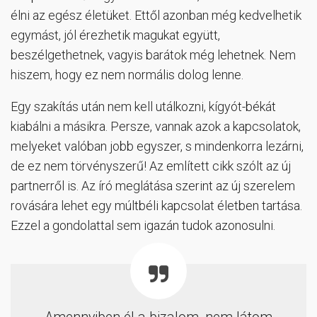
élni az egész életüket. Ettől azonban még kedvelhetik
egymást, jól érezhetik magukat együtt,
beszélgethetnek, vagyis barátok még lehetnek. Nem
hiszem, hogy ez nem normális dolog lenne.
Egy szakítás után nem kell utálkozni, kígyót-békát
kiabálni a másikra. Persze, vannak azok a kapcsolatok,
melyeket valóban jobb egyszer, s mindenkorra lezárni,
de ez nem törvényszerű! Az említett cikk szólt az új
partnerről is. Az író meglátása szerint az új szerelem
rovására lehet egy múltbéli kapcsolat életben tartása.
Ezzel a gondolattal sem igazán tudok azonosulni.