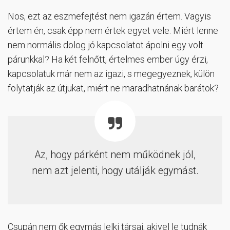
Nos, ezt az eszmefejtést nem igazán értem. Vagyis
értem én, csak épp nem értek egyet vele. Miért lenne
nem normális dolog jó kapcsolatot ápolni egy volt
párunkkal? Ha két felnőtt, értelmes ember úgy érzi,
kapcsolatuk már nem az igazi, s megegyeznek, külön
folytatják az útjukat, miért ne maradhatnának barátok?
Az, hogy párként nem működnek jól,
nem azt jelenti, hogy utálják egymást.
Csupán nem ők egymás lelki társai, akivel le tudnák