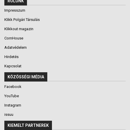
RÓLUNK
Impresszum
Klikk Polgári Társulás
Klikkout magazin
CornHouse
Adatvédelem
Hirdetés
Kapcsolat
KÖZÖSSÉGI MÉDIA
Facebook
YouTube
Instagram
issuu
KIEMELT PARTNEREK