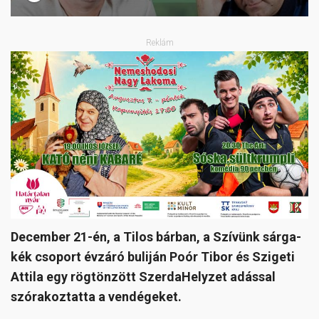
Reklám
December 21-én, a Tilos bárban, a Szívünk sárga-
kék csoport évzáró buliján Poór Tibor és Szigeti
Attila egy rögtönzött SzerdaHelyzet adással
szórakoztatta a vendégeket.