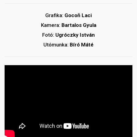
Grafika:
Gocoň Laci
Kamera:
Bartalos Gyula
Fotó:
Ugróczky István
Utómunka:
Bíró Máté