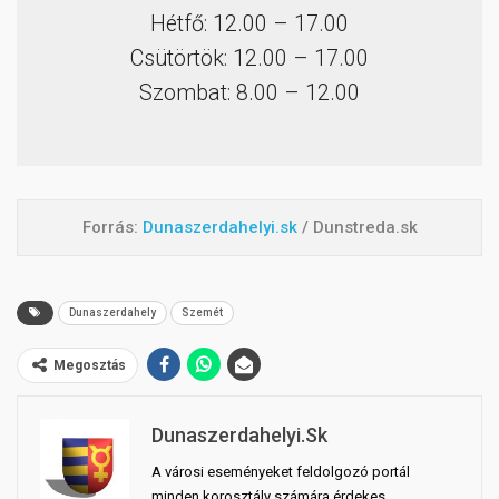
Hétfő: 12.00 – 17.00
Csütörtök: 12.00 – 17.00
Szombat: 8.00 – 12.00
Forrás:
Dunaszerdahelyi.sk
/ Dunstreda.sk
Dunaszerdahely
Szemét
Megosztás
Dunaszerdahelyi.sk
A városi eseményeket feldolgozó portál
minden korosztály számára érdekes