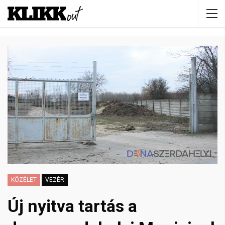
KÖZÉLET
VEZÉR
Új nyitva tartás a