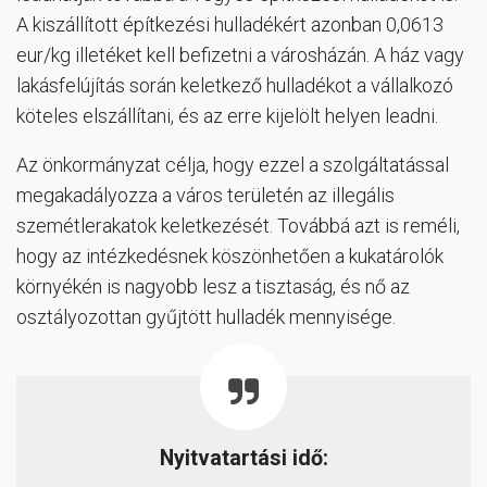
A kiszállított építkezési hulladékért azonban 0,0613
eur/kg illetéket kell befizetni a városházán. A ház vagy
lakásfelújítás során keletkező hulladékot a vállalkozó
köteles elszállítani, és az erre kijelölt helyen leadni.
Az önkormányzat célja, hogy ezzel a szolgáltatással
megakadályozza a város területén az illegális
szemétlerakatok keletkezését. Továbbá azt is reméli,
hogy az intézkedésnek köszönhetően a kukatárolók
környékén is nagyobb lesz a tisztaság, és nő az
osztályozottan gyűjtött hulladék mennyisége.
Nyitvatartási idő: