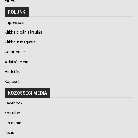
VIDEÓ
RÓLUNK
Impresszum
Klikk Polgári Társulás
Klikkout magazin
CornHouse
Adatvédelem
Hirdetés
Kapcsolat
KÖZÖSSÉGI MÉDIA
Facebook
YouTube
Instagram
issuu