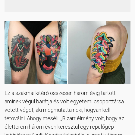
Ez a szakmai kitérő összesen három évig tartott,
aminek végül barátja és volt egyetemi csoporttársa
vetett véget, aki megmutatta neki, hogyan kell
tetoválni. Ahogy meséli: „Bizarr élmény volt, hogy az
életterem három éven keresztül egy repülőgép