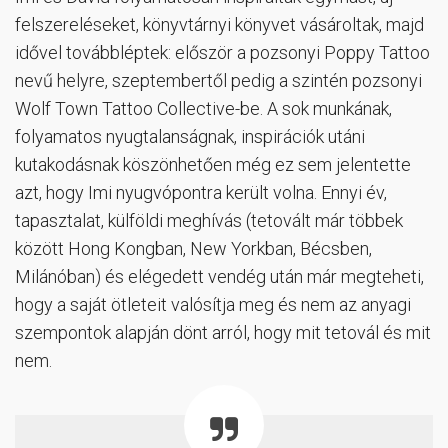
felszereléseket, könyvtárnyi könyvet vásároltak, majd
idővel továbbléptek: először a pozsonyi Poppy Tattoo
nevű helyre, szeptembertől pedig a szintén pozsonyi
Wolf Town Tattoo Collective-be. A sok munkának,
folyamatos nyugtalanságnak, inspirációk utáni
kutakodásnak köszönhetően még ez sem jelentette
azt, hogy Imi nyugvópontra került volna. Ennyi év,
tapasztalat, külföldi meghívás (tetovált már többek
között Hong Kongban, New Yorkban, Bécsben,
Milánóban) és elégedett vendég után már megteheti,
hogy a saját ötleteit valósítja meg és nem az anyagi
szempontok alapján dönt arról, hogy mit tetovál és mit
nem.