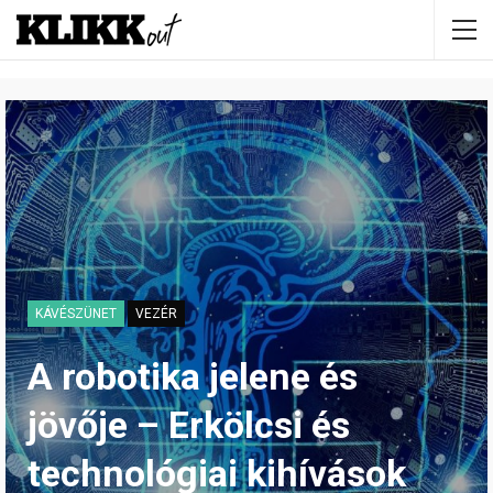
KÁVÉSZÜNET
VEZÉR
A robotika jelene és
jövője – Erkölcsi és
technológiai kihívások