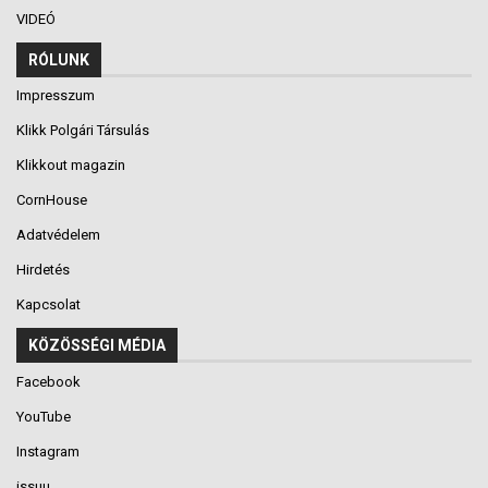
VIDEÓ
RÓLUNK
Impresszum
Klikk Polgári Társulás
Klikkout magazin
CornHouse
Adatvédelem
Hirdetés
Kapcsolat
KÖZÖSSÉGI MÉDIA
Facebook
YouTube
Instagram
issuu