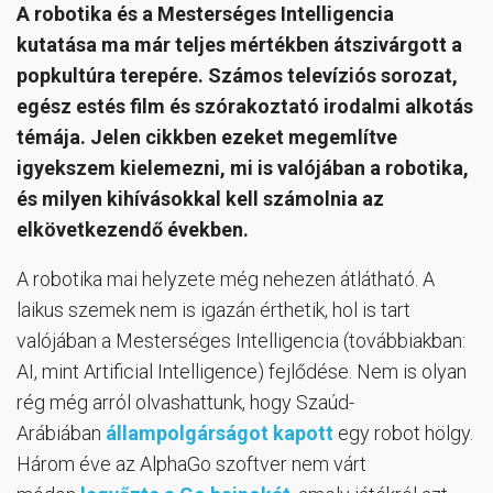
A robotika és a Mesterséges Intelligencia
kutatása ma már teljes mértékben átszivárgott a
popkultúra terepére. Számos televíziós sorozat,
egész estés film és szórakoztató irodalmi alkotás
témája. Jelen cikkben ezeket megemlítve
igyekszem kielemezni, mi is valójában a robotika,
és milyen kihívásokkal kell számolnia az
elkövetkezendő években.
A robotika mai helyzete még nehezen átlátható. A
laikus szemek nem is igazán érthetik, hol is tart
valójában a Mesterséges Intelligencia (továbbiakban:
AI, mint Artificial Intelligence) fejlődése. Nem is olyan
rég még arról olvashattunk, hogy Szaúd-
Arábiában
állampolgárságot kapott
egy robot hölgy.
Három éve az AlphaGo szoftver nem várt